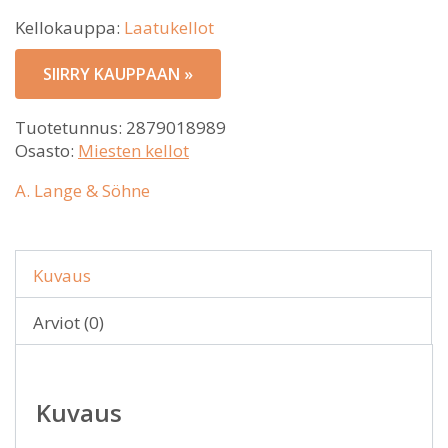
Kellokauppa:
Laatukellot
SIIRRY KAUPPAAN »
Tuotetunnus:
2879018989
Osasto:
Miesten kellot
A. Lange & Söhne
Kuvaus
Arviot (0)
Kuvaus