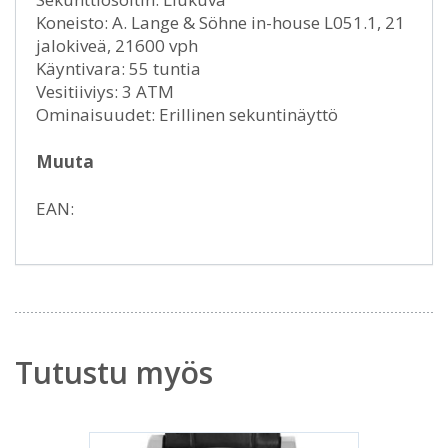
Koneisto: A. Lange & Söhne in-house L051.1, 21
jalokiveä, 21600 vph
Käyntivara: 55 tuntia
Vesitiiviys: 3 ATM
Ominaisuudet: Erillinen sekuntinäyttö
Muuta
EAN:
Tutustu myös