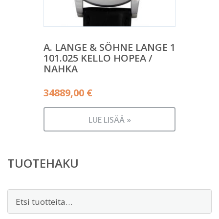
A. LANGE & SÖHNE LANGE 1
101.025 KELLO HOPEA /
NAHKA
34889,00
€
LUE LISÄÄ »
TUOTEHAKU
Etsi: