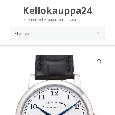
Kellokauppa24
Suomen kellokaupat vertailussa