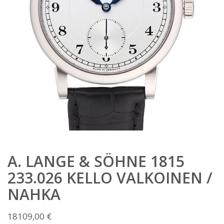
A. LANGE & SÖHNE 1815
233.026 KELLO VALKOINEN /
NAHKA
18109,00
€