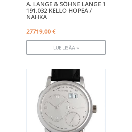
A. LANGE & SÖHNE LANGE 1
191.032 KELLO HOPEA /
NAHKA
27719,00
€
LUE LISÄÄ »