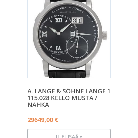
A. LANGE & SÖHNE LANGE 1
115.028 KELLO MUSTA /
NAHKA
29649,00
€
LUE LISÄÄ »