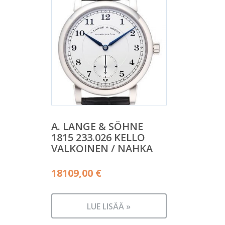
A. LANGE & SÖHNE
1815 233.026 KELLO
VALKOINEN / NAHKA
18109,00
€
LUE LISÄÄ »