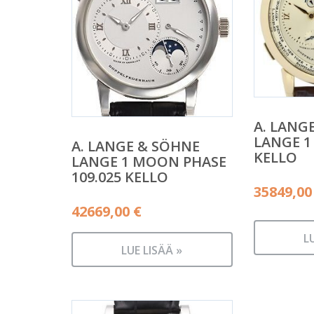
A. LANG
LANGE 1
A. LANGE & SÖHNE
KELLO
LANGE 1 MOON PHASE
109.025 KELLO
35849,0
42669,00
€
L
LUE LISÄÄ »