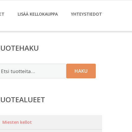
ET
LISÄÄ KELLOKAUPPA
YHTEYSTIEDOT
TUOTEHAKU
tsi:
HAKU
TUOTEALUEET
Miesten kellot