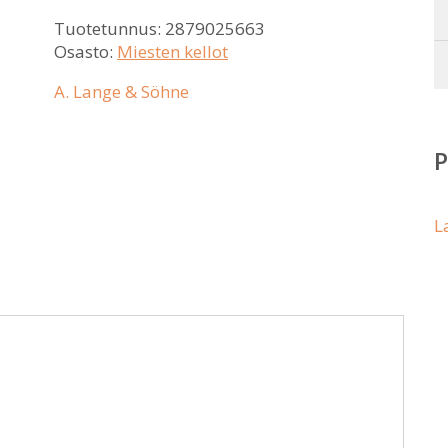
Tuotetunnus:
2879025663
Osasto:
Miesten kellot
A. Lange & Söhne
L