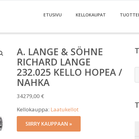
ETUSIVU
KELLOKAUPAT
TUOTTE
A. LANGE & SÖHNE
RICHARD LANGE
232.025 KELLO HOPEA /
E
NAHKA
34279,00
€
Kellokauppa:
Laatukellot
SIIRRY KAUPPAAN »