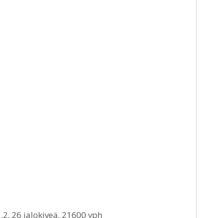
.2, 26 jalokiveä, 21600 vph