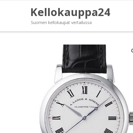
Kellokauppa24
Suomen kellokaupat vertailussa