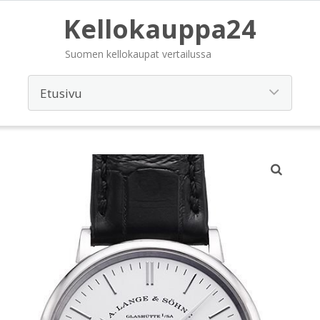
Kellokauppa24
Suomen kellokaupat vertailussa