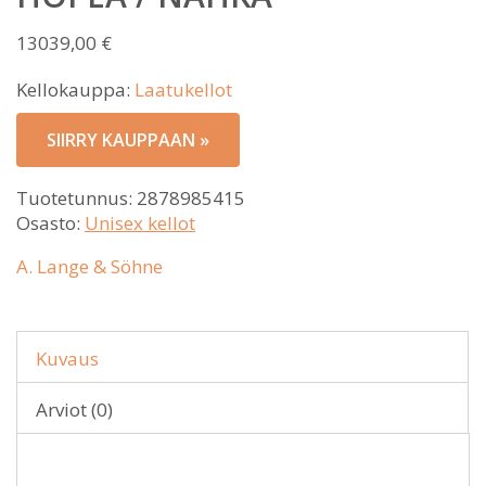
13039,00
€
Kellokauppa:
Laatukellot
SIIRRY KAUPPAAN »
Tuotetunnus:
2878985415
Osasto:
Unisex kellot
A. Lange & Söhne
Kuvaus
Arviot (0)