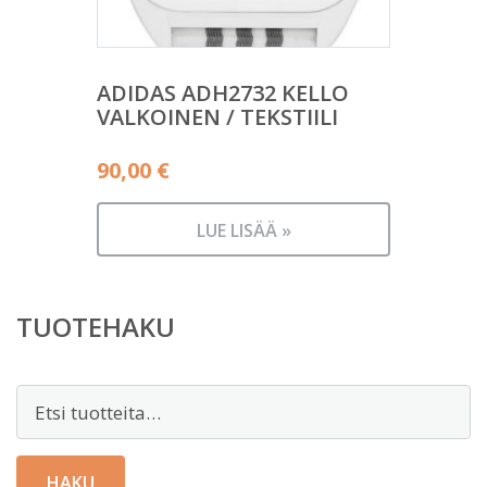
ADIDAS ADH2732 KELLO
VALKOINEN / TEKSTIILI
90,00
€
LUE LISÄÄ »
TUOTEHAKU
Etsi:
HAKU