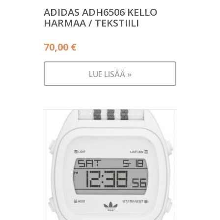
ADIDAS ADH6506 KELLO
HARMAA / TEKSTIILI
70,00
€
LUE LISÄÄ »