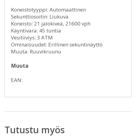
Koneistotyyppi: Automaattinen
Sekunttiosoitin: Liukuva
Koneisto: 21 jalokiveä, 21600 vph
Käyntivara: 45 tuntia
Vesitiiviys: 3 ATM
Ominaisuudet: Erillinen sekuntinäyttö
Muuta: Ruuvikruunu
Muuta
EAN:
Tutustu myös