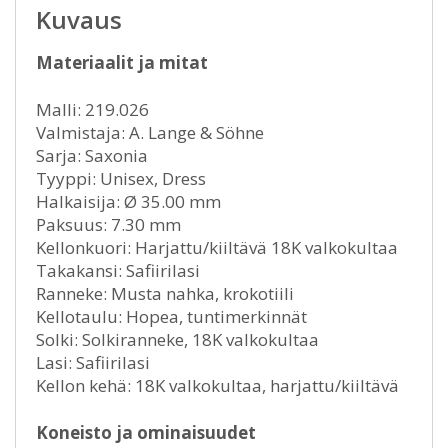
Kuvaus
Materiaalit ja mitat
Malli: 219.026
Valmistaja: A. Lange & Söhne
Sarja: Saxonia
Tyyppi: Unisex, Dress
Halkaisija: Ø 35.00 mm
Paksuus: 7.30 mm
Kellonkuori: Harjattu/kiiltävä 18K valkokultaa
Takakansi: Safiirilasi
Ranneke: Musta nahka, krokotiili
Kellotaulu: Hopea, tuntimerkinnät
Solki: Solkiranneke, 18K valkokultaa
Lasi: Safiirilasi
Kellon kehä: 18K valkokultaa, harjattu/kiiltävä
Koneisto ja ominaisuudet