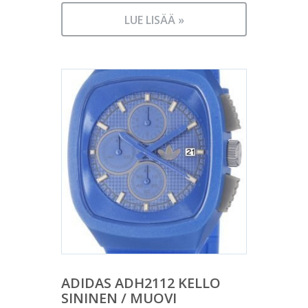
LUE LISÄÄ »
ADIDAS ADH2112 KELLO
SININEN / MUOVI