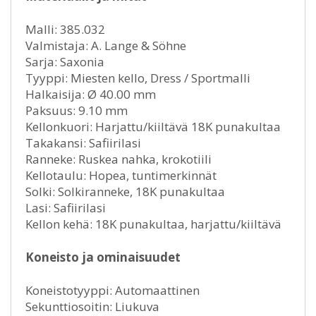
Malli: 385.032
Valmistaja: A. Lange & Söhne
Sarja: Saxonia
Tyyppi: Miesten kello, Dress / Sportmalli
Halkaisija: Ø 40.00 mm
Paksuus: 9.10 mm
Kellonkuori: Harjattu/kiiltävä 18K punakultaa
Takakansi: Safiirilasi
Ranneke: Ruskea nahka, krokotiili
Kellotaulu: Hopea, tuntimerkinnät
Solki: Solkiranneke, 18K punakultaa
Lasi: Safiirilasi
Kellon kehä: 18K punakultaa, harjattu/kiiltävä
Koneisto ja ominaisuudet
Koneistotyyppi: Automaattinen
Sekunttiosoitin: Liukuva