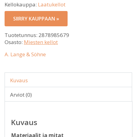
Kellokauppa:
Laatukellot
SIIRRY KAUPPAAN »
Tuotetunnus:
2878985679
Osasto:
Miesten kellot
A. Lange & Söhne
Kuvaus
Arviot (0)
Kuvaus
Materiaalit ja mitat