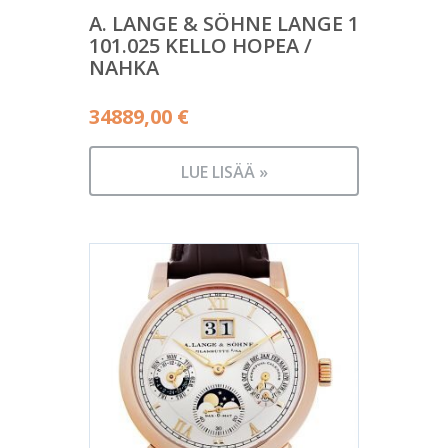
A. LANGE & SÖHNE LANGE 1
101.025 KELLO HOPEA /
NAHKA
34889,00
€
LUE LISÄÄ »