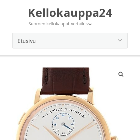
Kellokauppa24
Suomen kellokaupat vertailussa