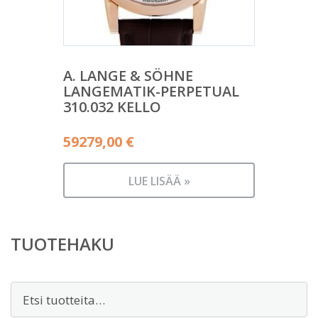
A. LANGE & SÖHNE
LANGEMATIK-PERPETUAL
310.032 KELLO
59279,00
€
LUE LISÄÄ »
TUOTEHAKU
Etsi: