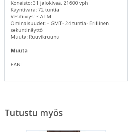
Koneisto: 31 jalokiveä, 21600 vph
Käyntivara: 72 tuntia
Vesitiiviys: 3 ATM
Ominaisuudet: – GMT- 24 tuntia- Erillinen
sekuntinäyttö
Muuta: Ruuvikruunu
Muuta
EAN:
Tutustu myös