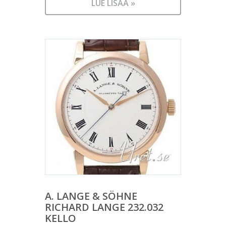
LUE LISÄÄ »
A. LANGE & SÖHNE
RICHARD LANGE 232.032
KELLO