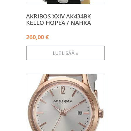
AKRIBOS XXIV AK434BK
KELLO HOPEA / NAHKA
260,00
€
LUE LISÄÄ »