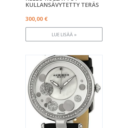
KULLANSÄVYTETTY TERÄS
300,00
€
LUE LISÄÄ »