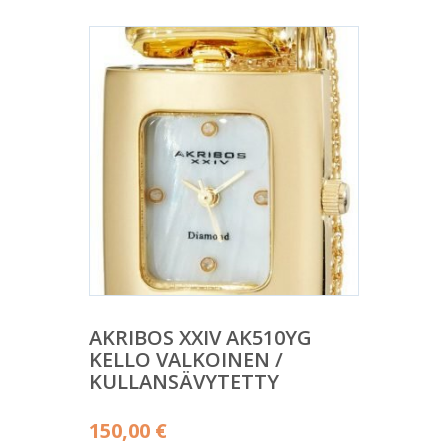
AKRIBOS XXIV AK510YG
KELLO VALKOINEN /
KULLANSÄVYTETTY
150,00
€