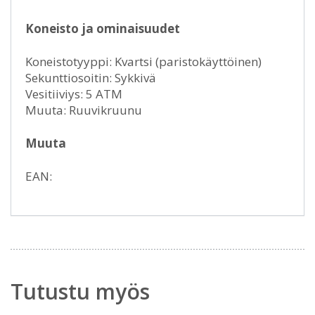
Koneisto ja ominaisuudet
Koneistotyyppi: Kvartsi (paristokäyttöinen)
Sekunttiosoitin: Sykkivä
Vesitiiviys: 5 ATM
Muuta: Ruuvikruunu
Muuta
EAN:
Tutustu myös