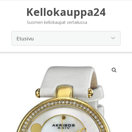
Kellokauppa24
Suomen kellokaupat vertailussa