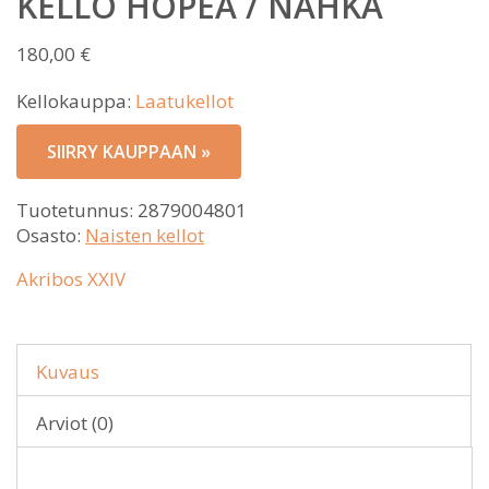
KELLO HOPEA / NAHKA
180,00
€
Kellokauppa:
Laatukellot
SIIRRY KAUPPAAN »
Tuotetunnus:
2879004801
Osasto:
Naisten kellot
Akribos XXIV
Kuvaus
Arviot (0)