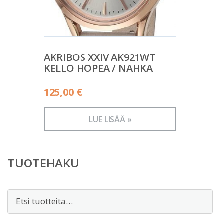
AKRIBOS XXIV AK921WT
KELLO HOPEA / NAHKA
125,00
€
LUE LISÄÄ »
TUOTEHAKU
Etsi: