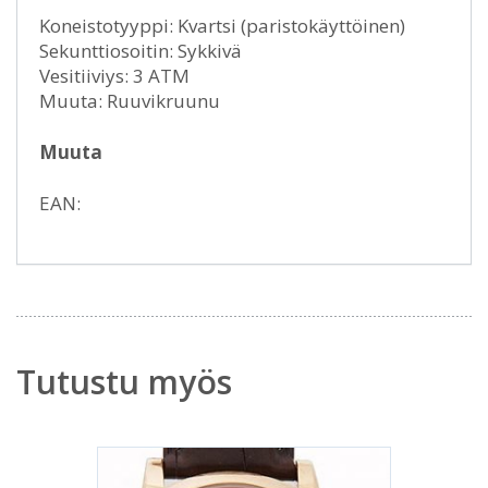
Koneistotyyppi: Kvartsi (paristokäyttöinen)
Sekunttiosoitin: Sykkivä
Vesitiiviys: 3 ATM
Muuta: Ruuvikruunu
Muuta
EAN:
Tutustu myös