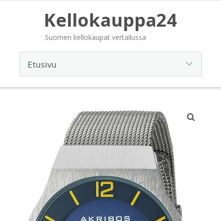
Kellokauppa24
Suomen kellokaupat vertailussa