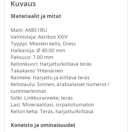
Kuvaus
Materiaalit ja mitat
Malli: AK851BU
Valmistaja: Akribos XXIV
Tyyppi: Miesten kello, Dress
Halkaisija: Ø 40.00 mm
Paksuus: 7.00 mm
Kellonkuori: Harjattu/kiiltävä teräs
Takakansi: Yhtenäinen
Ranneke: Harjattu ja kiiltävä teräs
Kellotaulu: Sininen, arabialaiset numerot /
tuntimerkinnät
Solki: Linkkuranneke, teräs
Lasi: Mineraalilasi, sirpaloitumaton
Kellon kehä: Teräs, harjattu/kiiltävä
Koneisto ja ominaisuudet