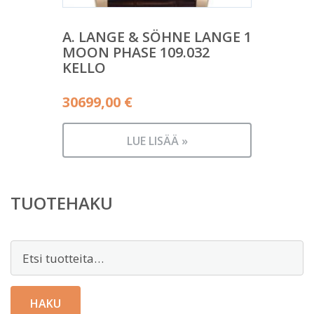
A. LANGE & SÖHNE LANGE 1
MOON PHASE 109.032
KELLO
30699,00
€
LUE LISÄÄ »
TUOTEHAKU
Etsi:
HAKU