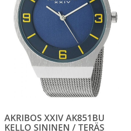
AKRIBOS XXIV AK851BU
KELLO SININEN / TERÄS