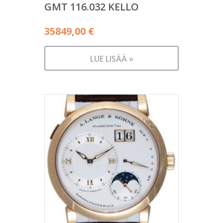
GMT 116.032 KELLO
35849,00
€
LUE LISÄÄ »