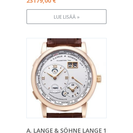
23179,00
€
LUE LISÄÄ »
A. LANGE & SÖHNE LANGE 1