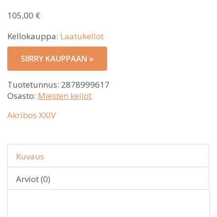
105,00
€
Kellokauppa:
Laatukellot
SIIRRY KAUPPAAN »
Tuotetunnus:
2878999617
Osasto:
Miesten kellot
Akribos XXIV
Kuvaus
Arviot (0)