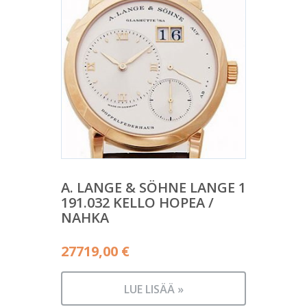
A. LANGE & SÖHNE LANGE 1
191.032 KELLO HOPEA /
NAHKA
27719,00
€
LUE LISÄÄ »