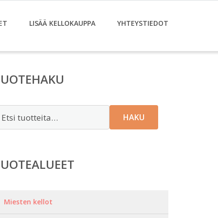
ET
LISÄÄ KELLOKAUPPA
YHTEYSTIEDOT
TUOTEHAKU
tsi:
HAKU
TUOTEALUEET
Miesten kellot