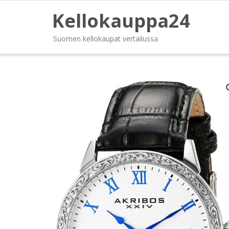
Kellokauppa24
Suomen kellokaupat vertailussa