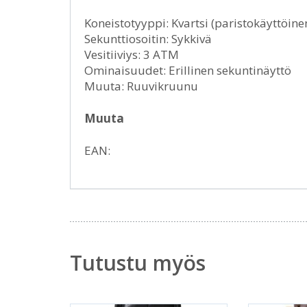
Koneistotyyppi: Kvartsi (paristokäyttöine
Sekunttiosoitin: Sykkivä
Vesitiiviys: 3 ATM
Ominaisuudet: Erillinen sekuntinäyttö
Muuta: Ruuvikruunu
Muuta
EAN:
Tutustu myös