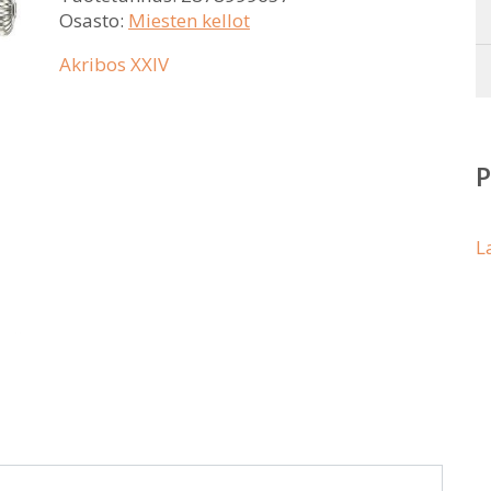
Osasto:
Miesten kellot
Akribos XXIV
L