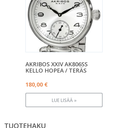
AKRIBOS XXIV AK806SS
KELLO HOPEA / TERÄS
180,00
€
LUE LISÄÄ »
TUOTEHAKU