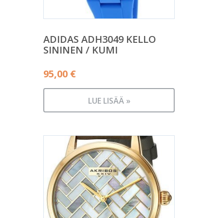
ADIDAS ADH3049 KELLO
SININEN / KUMI
95,00
€
LUE LISÄÄ »