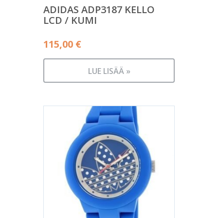
ADIDAS ADP3187 KELLO
LCD / KUMI
115,00
€
LUE LISÄÄ »