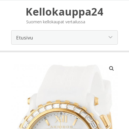
Kellokauppa24
Suomen kellokaupat vertailussa