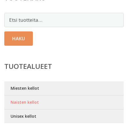
Etsi:
HAKU
TUOTEALUEET
Miesten kellot
Naisten kellot
Unisex kellot