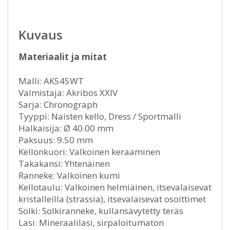
Kuvaus
Materiaalit ja mitat
Malli: AK545WT
Valmistaja: Akribos XXIV
Sarja: Chronograph
Tyyppi: Naisten kello, Dress / Sportmalli
Halkaisija: Ø 40.00 mm
Paksuus: 9.50 mm
Kellonkuori: Valkoinen keraaminen
Takakansi: Yhtenäinen
Ranneke: Valkoinen kumi
Kellotaulu: Valkoinen helmiäinen, itsevalaisevat
kristalleilla (strassia), itsevalaisevat osoittimet
Solki: Solkiranneke, kullansävytetty teräs
Lasi: Mineraalilasi, sirpaloitumaton