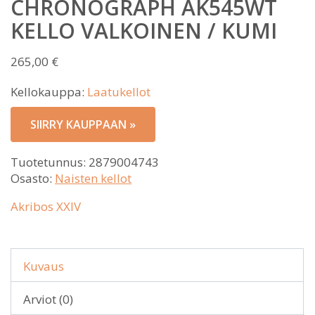
CHRONOGRAPH AK545WT
KELLO VALKOINEN / KUMI
265,00
€
Kellokauppa:
Laatukellot
SIIRRY KAUPPAAN »
Tuotetunnus:
2879004743
Osasto:
Naisten kellot
Akribos XXIV
Kuvaus
Arviot (0)