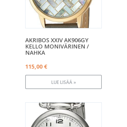
AKRIBOS XXIV AK906GY
KELLO MONIVÄRINEN /
NAHKA
115,00
€
LUE LISÄÄ »