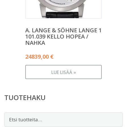
A. LANGE & SÖHNE LANGE 1
101.039 KELLO HOPEA /
NAHKA
24839,00
€
LUE LISÄÄ »
TUOTEHAKU
Etsi: