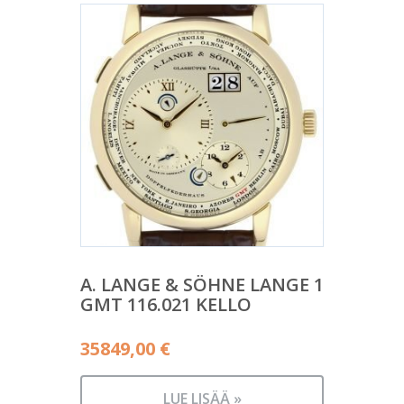
A. LANGE & SÖHNE LANGE 1
GMT 116.021 KELLO
35849,00
€
LUE LISÄÄ »