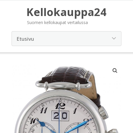
Kellokauppa24
Suomen kellokaupat vertailussa