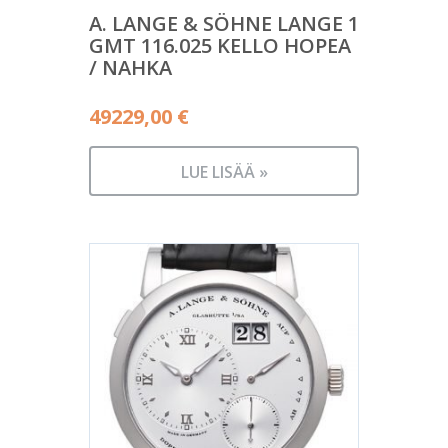
A. LANGE & SÖHNE LANGE 1
GMT 116.025 KELLO HOPEA
/ NAHKA
49229,00
€
LUE LISÄÄ »