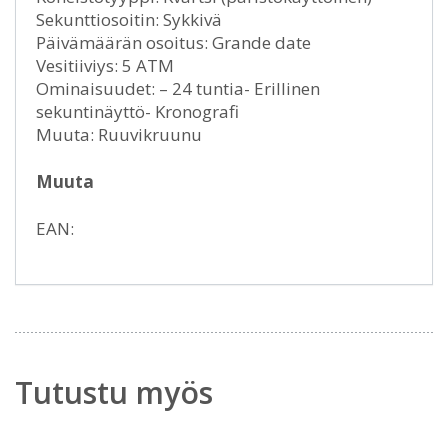
Sekunttiosoitin: Sykkivä
Päivämäärän osoitus: Grande date
Vesitiiviys: 5 ATM
Ominaisuudet: – 24 tuntia- Erillinen
sekuntinäyttö- Kronografi
Muuta: Ruuvikruunu
Muuta
EAN:
Tutustu myös