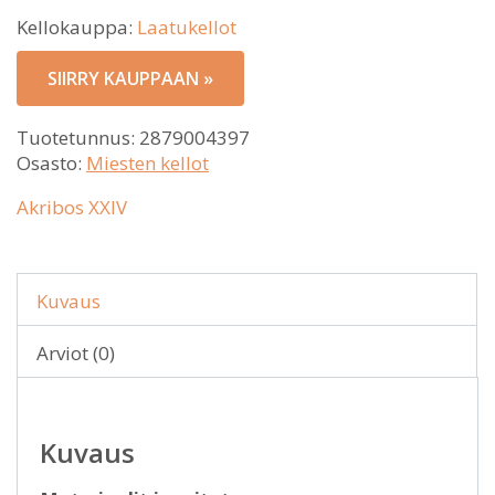
Kellokauppa:
Laatukellot
SIIRRY KAUPPAAN »
Tuotetunnus:
2879004397
Osasto:
Miesten kellot
Akribos XXIV
Kuvaus
Arviot (0)
Kuvaus