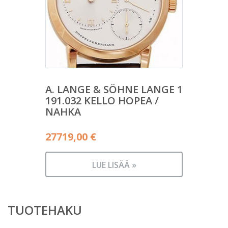
A. LANGE & SÖHNE LANGE 1
191.032 KELLO HOPEA /
NAHKA
27719,00
€
LUE LISÄÄ »
TUOTEHAKU