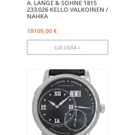
A. LANGE & SÖHNE 1815
233.026 KELLO VALKOINEN /
NAHKA
18109,00
€
LUE LISÄÄ »