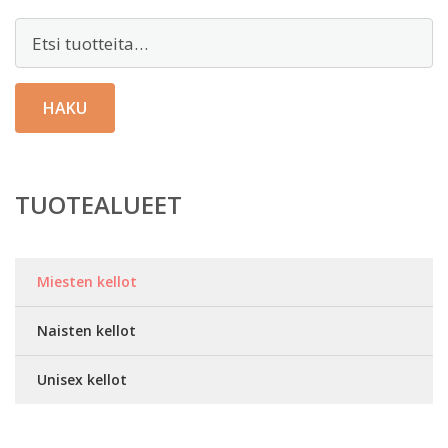
Etsi:
HAKU
TUOTEALUEET
Miesten kellot
Naisten kellot
Unisex kellot