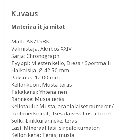
Kuvaus
Materiaalit ja mitat
Malli: AK719BK
Valmistaja: Akribos XXIV
Sarja: Chronograph
Tyyppi: Miesten kello, Dress / Sportmalli
Halkaisija: Ø 42.50 mm
Paksuus: 12.00 mm
Kellonkuori: Musta teräs
Takakansi: Yhtenäinen
Ranneke: Musta teräs
Kellotaulu: Musta, arabialaiset numerot /
tuntimerkinnät, itsevalaisevat osoittimet
Solki: Linkkuranneke, teräs
Lasi: Mineraalilasi, sirpaloitumaton
Kellon kehä: Teräs, musta