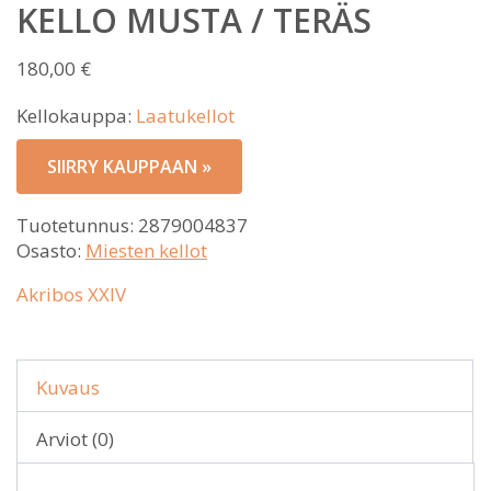
KELLO MUSTA / TERÄS
180,00
€
Kellokauppa:
Laatukellot
SIIRRY KAUPPAAN »
Tuotetunnus:
2879004837
Osasto:
Miesten kellot
Akribos XXIV
Kuvaus
Arviot (0)