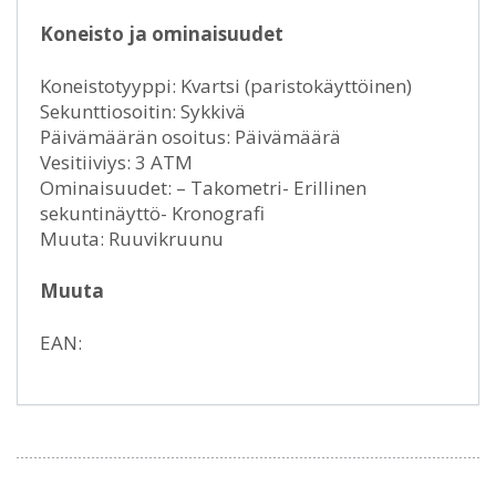
Koneisto ja ominaisuudet
Koneistotyyppi: Kvartsi (paristokäyttöinen)
Sekunttiosoitin: Sykkivä
Päivämäärän osoitus: Päivämäärä
Vesitiiviys: 3 ATM
Ominaisuudet: – Takometri- Erillinen
sekuntinäyttö- Kronografi
Muuta: Ruuvikruunu
Muuta
EAN: