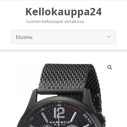
Kellokauppa24
Suomen kellokaupat vertailussa