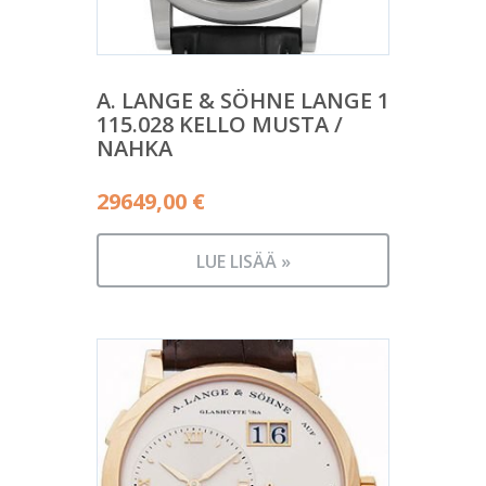
A. LANGE & SÖHNE LANGE 1
115.028 KELLO MUSTA /
NAHKA
29649,00
€
LUE LISÄÄ »