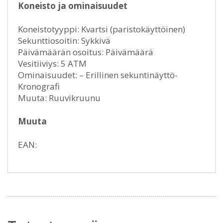
Koneisto ja ominaisuudet
Koneistotyyppi: Kvartsi (paristokäyttöinen)
Sekunttiosoitin: Sykkivä
Päivämäärän osoitus: Päivämäärä
Vesitiiviys: 5 ATM
Ominaisuudet: – Erillinen sekuntinäyttö-
Kronografi
Muuta: Ruuvikruunu
Muuta
EAN: