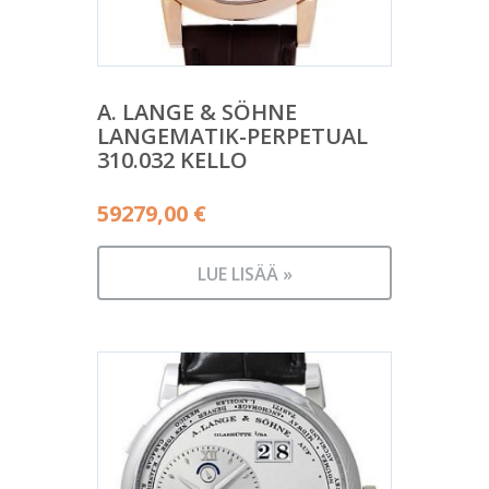
A. LANGE & SÖHNE
LANGEMATIK-PERPETUAL
310.032 KELLO
59279,00
€
LUE LISÄÄ »