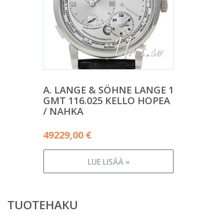
A. LANGE & SÖHNE LANGE 1
GMT 116.025 KELLO HOPEA
/ NAHKA
49229,00
€
LUE LISÄÄ »
TUOTEHAKU