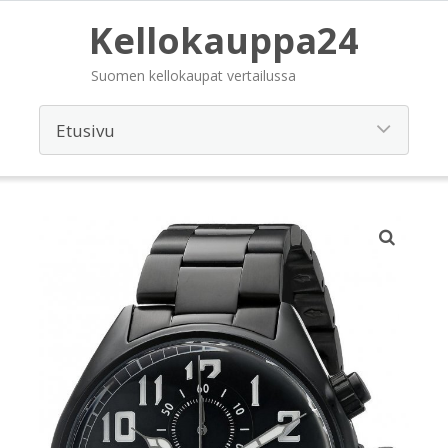
Kellokauppa24
Suomen kellokaupat vertailussa