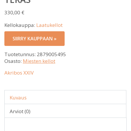
330,00
€
Kellokauppa:
Laatukellot
SIIRRY KAUPPAAN »
Tuotetunnus:
2879005495
Osasto:
Miesten kellot
Akribos XXIV
Kuvaus
Arviot (0)