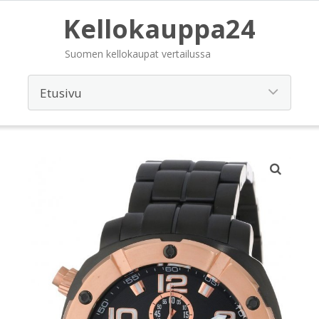
Kellokauppa24
Suomen kellokaupat vertailussa