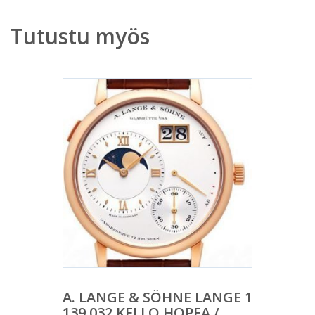
Tutustu myös
A. LANGE & SÖHNE LANGE 1
139.032 KELLO HOPEA /