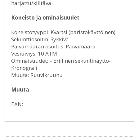
harjattu/kiiltävä
Koneisto ja ominaisuudet
Koneistotyyppi: Kvartsi (paristokäyttöinen)
Sekunttiosoitin: Sykkivä
Päivämäärän osoitus: Päivämäärä
Vesitiiviys: 10 ATM
Ominaisuudet: – Erillinen sekuntinäyttö-
Kronografi
Muuta: Ruuvikruunu
Muuta
EAN: