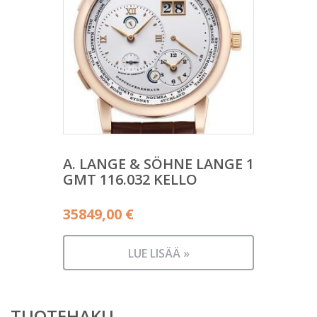
A. LANGE & SÖHNE LANGE 1
GMT 116.032 KELLO
35849,00
€
LUE LISÄÄ »
TUOTEHAKU