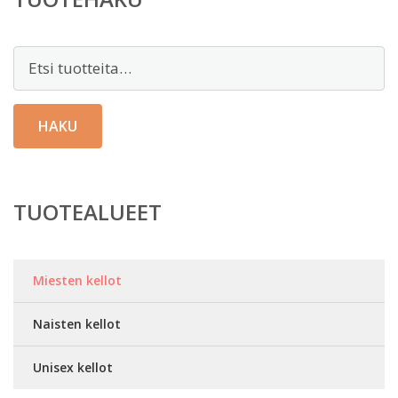
Etsi:
HAKU
TUOTEALUEET
Miesten kellot
Naisten kellot
Unisex kellot