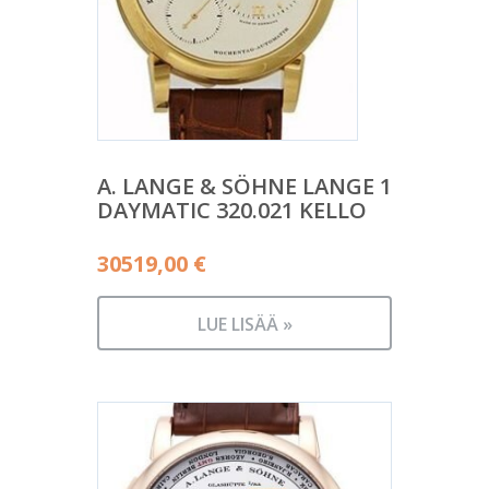
A. LANGE & SÖHNE LANGE 1
DAYMATIC 320.021 KELLO
30519,00
€
LUE LISÄÄ »