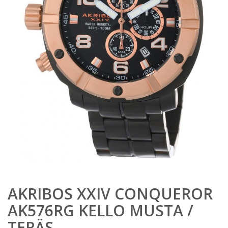
AKRIBOS XXIV CONQUEROR
AK576RG KELLO MUSTA /
TERÄS