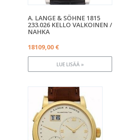
A. LANGE & SÖHNE 1815
233.026 KELLO VALKOINEN /
NAHKA
18109,00
€
LUE LISÄÄ »