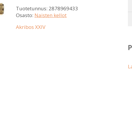
Tuotetunnus:
2878969433
Osasto:
Naisten kellot
Akribos XXIV
L