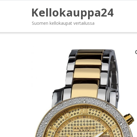
Kellokauppa24
Suomen kellokaupat vertailussa