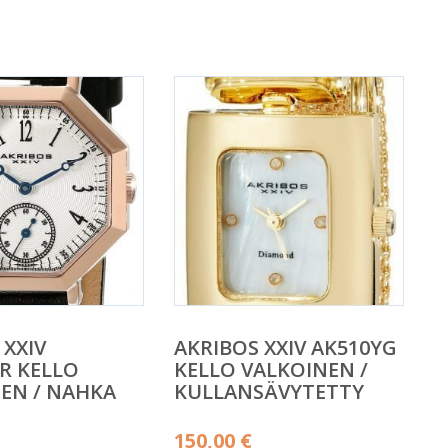
 XXIV
AKRIBOS XXIV AK510YG
R KELLO
KELLO VALKOINEN /
EN / NAHKA
KULLANSÄVYTETTY
150,00
€