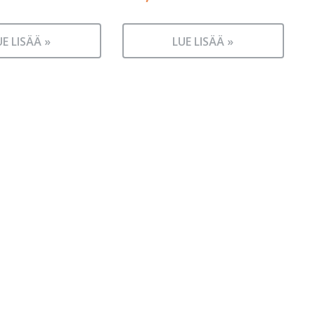
UE LISÄÄ »
LUE LISÄÄ »