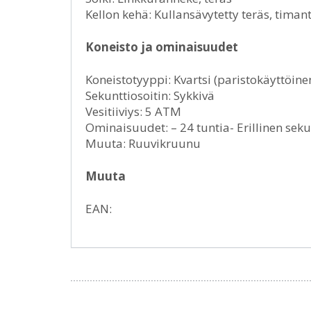
Kellon kehä: Kullansävytetty teräs, tima
Koneisto ja ominaisuudet
Koneistotyyppi: Kvartsi (paristokäyttöine
Sekunttiosoitin: Sykkivä
Vesitiiviys: 5 ATM
Ominaisuudet: – 24 tuntia- Erillinen seku
Muuta: Ruuvikruunu
Muuta
EAN: