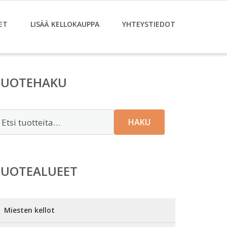
ET
LISÄÄ KELLOKAUPPA
YHTEYSTIEDOT
TUOTEHAKU
tsi:
HAKU
TUOTEALUEET
Miesten kellot