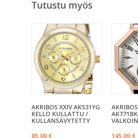
Tutustu myös
AKRIBOS XXIV AK531YG
AKRIBOS
KELLO KULLATTU /
AK771BK
KULLANSÄVYTETTY
VALKOIN
85,00
€
145,00
€