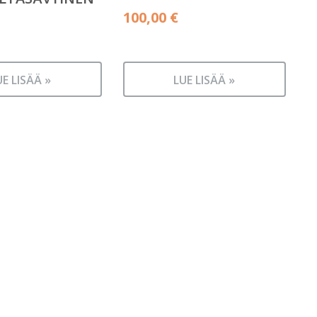
100,00
€
UE LISÄÄ »
LUE LISÄÄ »