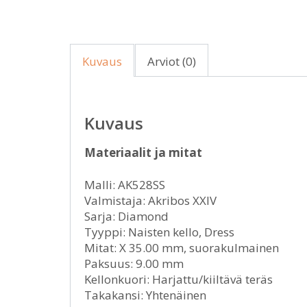
Kuvaus
Arviot (0)
Kuvaus
Materiaalit ja mitat
Malli: AK528SS
Valmistaja: Akribos XXIV
Sarja: Diamond
Tyyppi: Naisten kello, Dress
Mitat: X 35.00 mm, suorakulmainen
Paksuus: 9.00 mm
Kellonkuori: Harjattu/kiiltävä teräs
Takakansi: Yhtenäinen