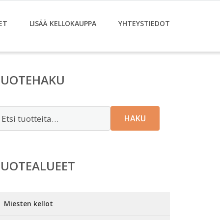
ET
LISÄÄ KELLOKAUPPA
YHTEYSTIEDOT
TUOTEHAKU
tsi:
HAKU
TUOTEALUEET
Miesten kellot