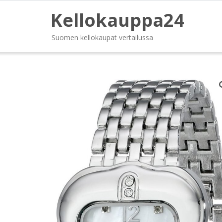
Kellokauppa24
Suomen kellokaupat vertailussa