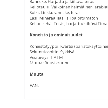
Ranneke: Harjattu ja kiiltävä teräs
Kellotaulu: Valkoinen helmiäinen, arabial
Solki: Linkkuranneke, teräs
Lasi: Mineraalilasi, sirpaloitumaton
Kellon kehä: Teräs, harjattu/kiiltäväTim
Koneisto ja ominaisuudet
Koneistotyyppi: Kvartsi (paristokäyttöine
Sekunttiosoitin: Sykkivä
Vesitiiviys: 1 ATM
Muuta: Ruuvikruunu
Muuta
EAN: