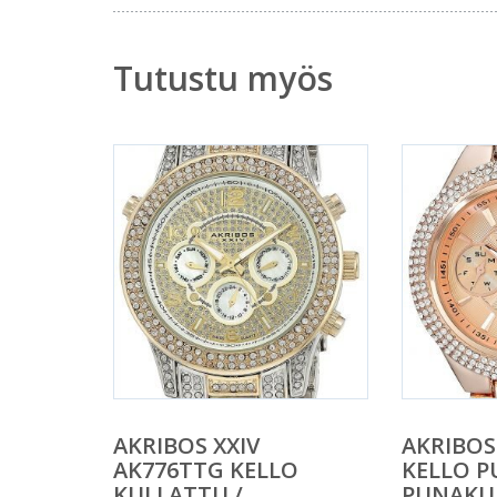
Tutustu myös
AKRIBOS XXIV
AKRIBOS
AK776TTG KELLO
KELLO P
KULLATTU /
PUNAKU