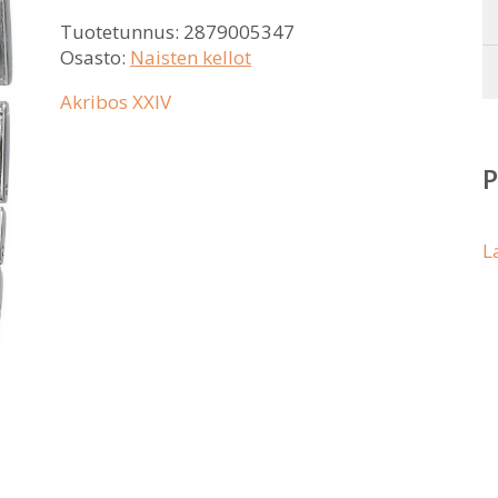
Tuotetunnus:
2879005347
Osasto:
Naisten kellot
Akribos XXIV
L