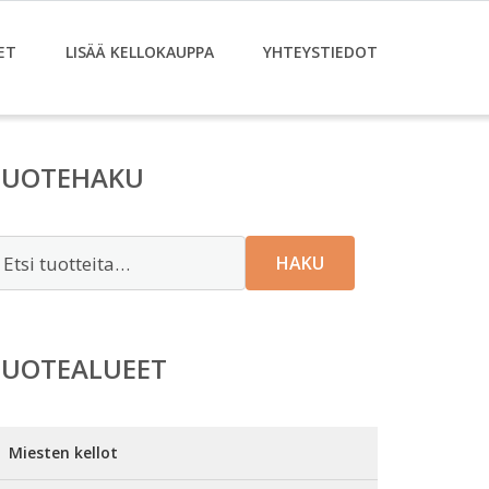
ET
LISÄÄ KELLOKAUPPA
YHTEYSTIEDOT
TUOTEHAKU
tsi:
HAKU
TUOTEALUEET
Miesten kellot