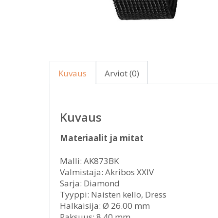
Kuvaus
Arviot (0)
Kuvaus
Materiaalit ja mitat
Malli: AK873BK
Valmistaja: Akribos XXIV
Sarja: Diamond
Tyyppi: Naisten kello, Dress
Halkaisija: Ø 26.00 mm
Paksuus: 8.40 mm