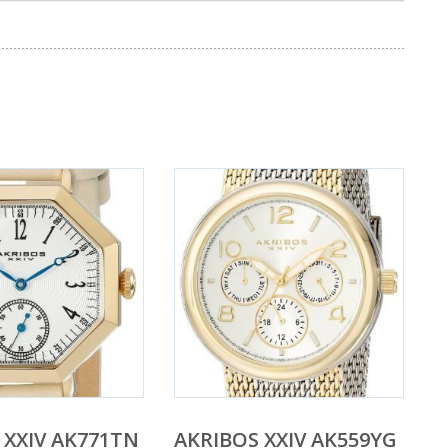
 XXIV AK771TN
AKRIBOS XXIV AK559YG