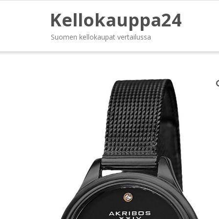
Kellokauppa24
Suomen kellokaupat vertailussa