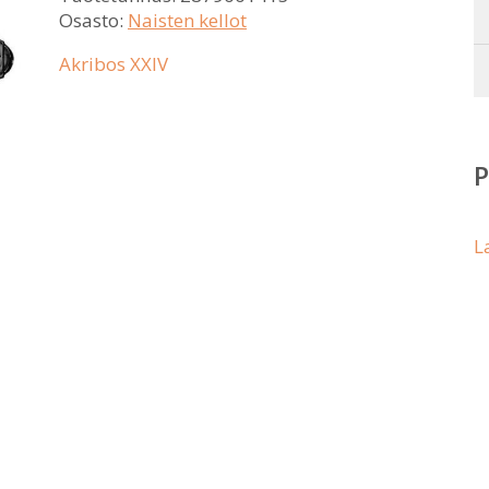
Osasto:
Naisten kellot
Akribos XXIV
L