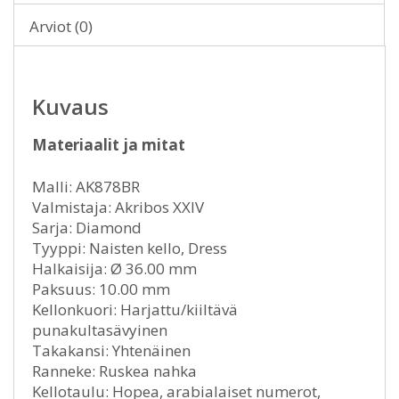
Arviot (0)
Kuvaus
Materiaalit ja mitat
Malli: AK878BR
Valmistaja: Akribos XXIV
Sarja: Diamond
Tyyppi: Naisten kello, Dress
Halkaisija: Ø 36.00 mm
Paksuus: 10.00 mm
Kellonkuori: Harjattu/kiiltävä
punakultasävyinen
Takakansi: Yhtenäinen
Ranneke: Ruskea nahka
Kellotaulu: Hopea, arabialaiset numerot,