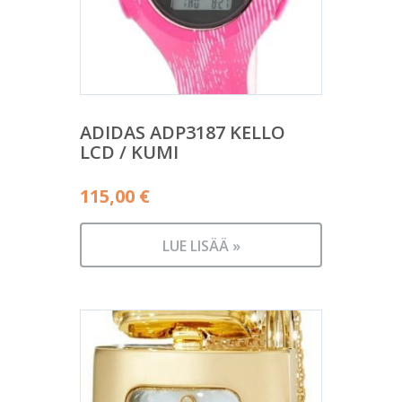
ADIDAS ADP3187 KELLO
LCD / KUMI
115,00
€
LUE LISÄÄ »