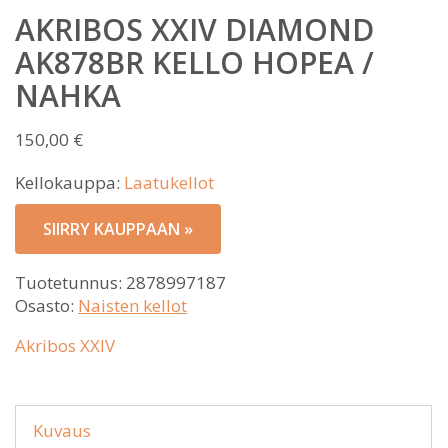
AKRIBOS XXIV DIAMOND
AK878BR KELLO HOPEA /
NAHKA
150,00
€
Kellokauppa:
Laatukellot
SIIRRY KAUPPAAN »
Tuotetunnus:
2878997187
Osasto:
Naisten kellot
Akribos XXIV
Kuvaus