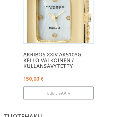
AKRIBOS XXIV AK510YG
KELLO VALKOINEN /
KULLANSÄVYTETTY
150,00
€
LUE LISÄÄ »
TUOTEHAKU