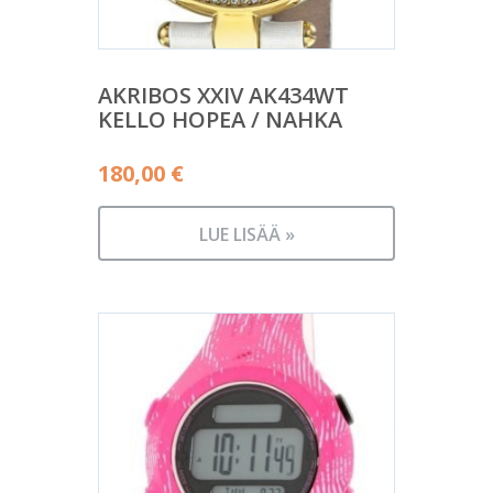
AKRIBOS XXIV AK434WT
KELLO HOPEA / NAHKA
180,00
€
LUE LISÄÄ »