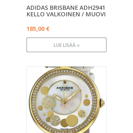
ADIDAS BRISBANE ADH2941
KELLO VALKOINEN / MUOVI
185,00
€
LUE LISÄÄ »