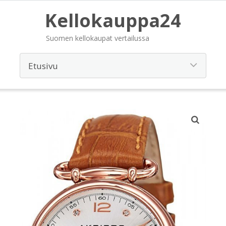
Kellokauppa24
Suomen kellokaupat vertailussa