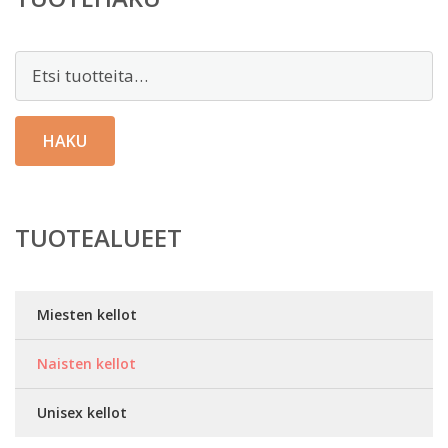
Etsi:
HAKU
TUOTEALUEET
Miesten kellot
Naisten kellot
Unisex kellot