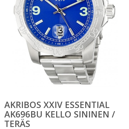
AKRIBOS XXIV ESSENTIAL
AK696BU KELLO SININEN /
TERÄS