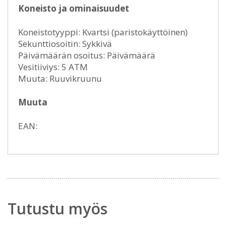
Koneisto ja ominaisuudet
Koneistotyyppi: Kvartsi (paristokäyttöinen)
Sekunttiosoitin: Sykkivä
Päivämäärän osoitus: Päivämäärä
Vesitiiviys: 5 ATM
Muuta: Ruuvikruunu
Muuta
EAN:
Tutustu myös