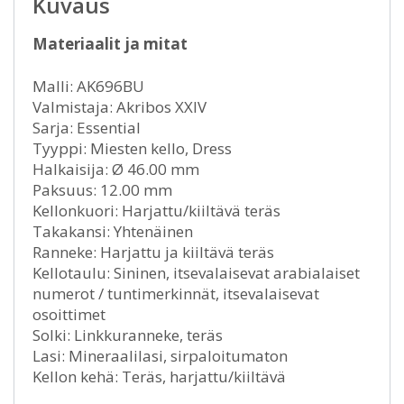
Kuvaus
Materiaalit ja mitat
Malli: AK696BU
Valmistaja: Akribos XXIV
Sarja: Essential
Tyyppi: Miesten kello, Dress
Halkaisija: Ø 46.00 mm
Paksuus: 12.00 mm
Kellonkuori: Harjattu/kiiltävä teräs
Takakansi: Yhtenäinen
Ranneke: Harjattu ja kiiltävä teräs
Kellotaulu: Sininen, itsevalaisevat arabialaiset
numerot / tuntimerkinnät, itsevalaisevat
osoittimet
Solki: Linkkuranneke, teräs
Lasi: Mineraalilasi, sirpaloitumaton
Kellon kehä: Teräs, harjattu/kiiltävä