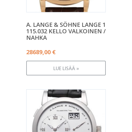
A. LANGE & SÖHNE LANGE 1
115.032 KELLO VALKOINEN /
NAHKA
28689,00
€
LUE LISÄÄ »