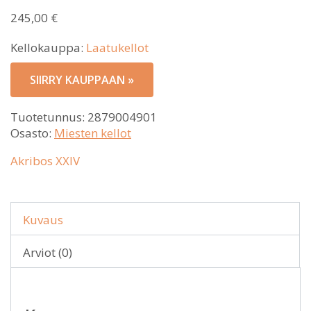
245,00
€
Kellokauppa:
Laatukellot
SIIRRY KAUPPAAN »
Tuotetunnus:
2879004901
Osasto:
Miesten kellot
Akribos XXIV
Kuvaus
Arviot (0)