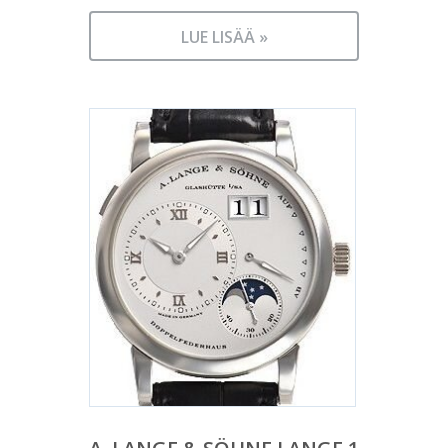
LUE LISÄÄ »