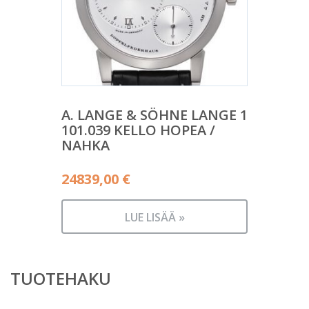
A. LANGE & SÖHNE LANGE 1
101.039 KELLO HOPEA /
NAHKA
24839,00
€
LUE LISÄÄ »
TUOTEHAKU