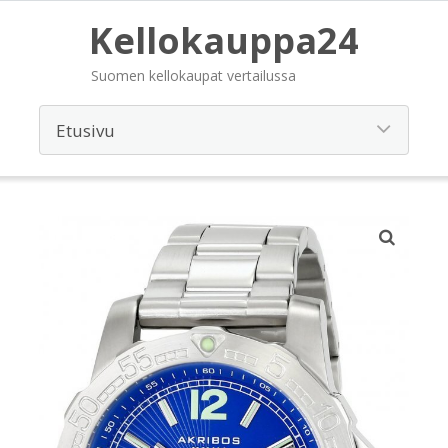
Kellokauppa24
Suomen kellokaupat vertailussa