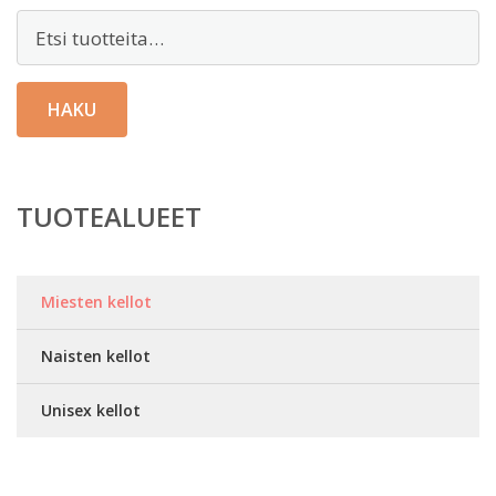
Etsi:
HAKU
TUOTEALUEET
Miesten kellot
Naisten kellot
Unisex kellot