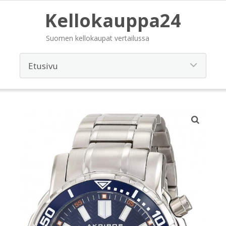
Kellokauppa24
Suomen kellokaupat vertailussa