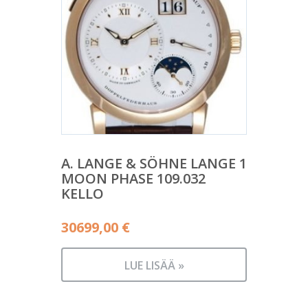
A. LANGE & SÖHNE LANGE 1
MOON PHASE 109.032
KELLO
30699,00
€
LUE LISÄÄ »