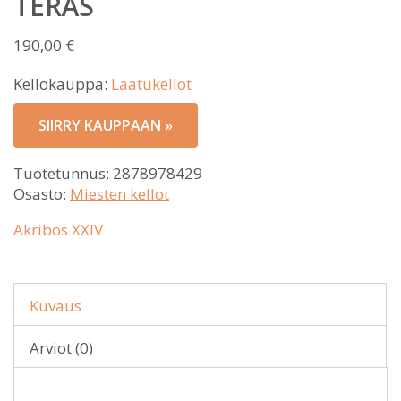
TERÄS
190,00
€
Kellokauppa:
Laatukellot
SIIRRY KAUPPAAN »
Tuotetunnus:
2878978429
Osasto:
Miesten kellot
Akribos XXIV
Kuvaus
Arviot (0)