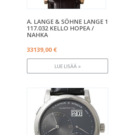
A. LANGE & SÖHNE LANGE 1
117.032 KELLO HOPEA /
NAHKA
33139,00
€
LUE LISÄÄ »