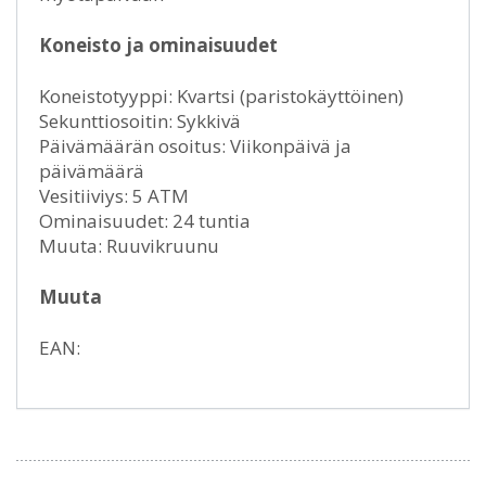
Koneisto ja ominaisuudet
Koneistotyyppi: Kvartsi (paristokäyttöinen)
Sekunttiosoitin: Sykkivä
Päivämäärän osoitus: Viikonpäivä ja
päivämäärä
Vesitiiviys: 5 ATM
Ominaisuudet: 24 tuntia
Muuta: Ruuvikruunu
Muuta
EAN: