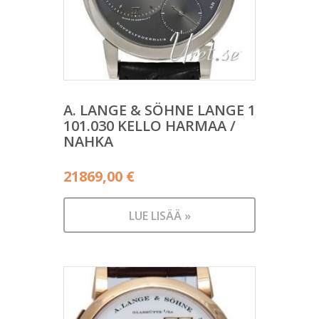
A. LANGE & SÖHNE LANGE 1
101.030 KELLO HARMAA /
NAHKA
21869,00
€
LUE LISÄÄ »