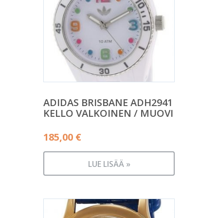
ADIDAS BRISBANE ADH2941
KELLO VALKOINEN / MUOVI
185,00
€
LUE LISÄÄ »