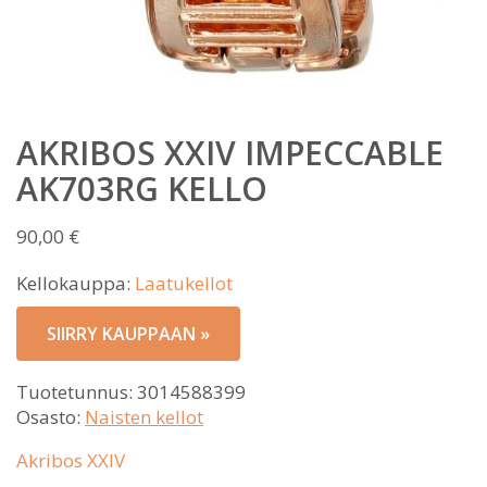
AKRIBOS XXIV IMPECCABLE
AK703RG KELLO
90,00
€
Kellokauppa:
Laatukellot
SIIRRY KAUPPAAN »
Tuotetunnus:
3014588399
Osasto:
Naisten kellot
Akribos XXIV