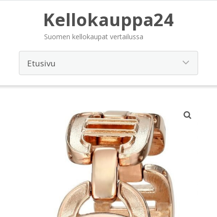
Kellokauppa24
Suomen kellokaupat vertailussa