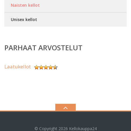
Naisten kellot
Unisex kellot
PARHAAT ARVOSTELUT
Laatukellot
© Copyright 2026
Kellokauppa24