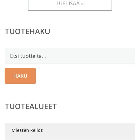
LUE LISÄÄ »
TUOTEHAKU
Etsi:
HAKU
TUOTEALUEET
Miesten kellot