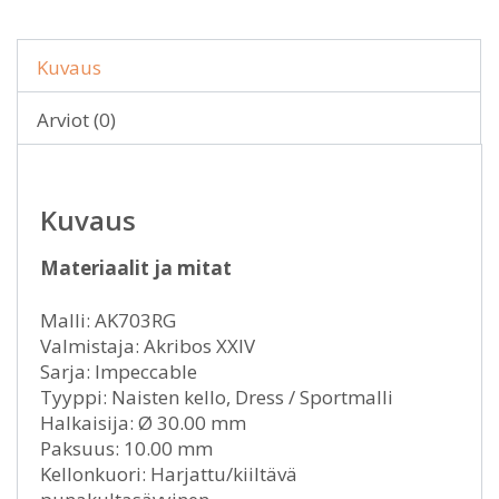
Kuvaus
Arviot (0)
Kuvaus
Materiaalit ja mitat
Malli: AK703RG
Valmistaja: Akribos XXIV
Sarja: Impeccable
Tyyppi: Naisten kello, Dress / Sportmalli
Halkaisija: Ø 30.00 mm
Paksuus: 10.00 mm
Kellonkuori: Harjattu/kiiltävä