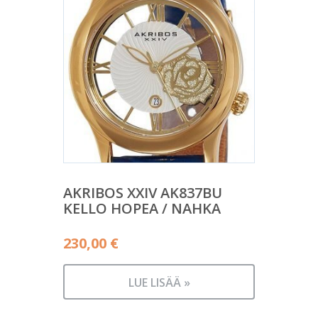
AKRIBOS XXIV AK837BU
KELLO HOPEA / NAHKA
230,00
€
LUE LISÄÄ »