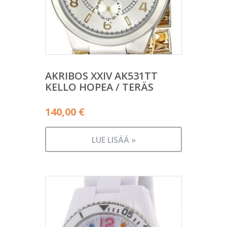
AKRIBOS XXIV AK531TT
KELLO HOPEA / TERÄS
140,00
€
LUE LISÄÄ »