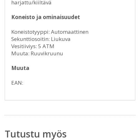
harjattu/kiiltävä
Koneisto ja ominaisuudet
Koneistotyyppi: Automaattinen
Sekunttiosoitin: Liukuva
Vesitiiviys: 5 ATM
Muuta: Ruuvikruunu
Muuta
EAN:
Tutustu myös