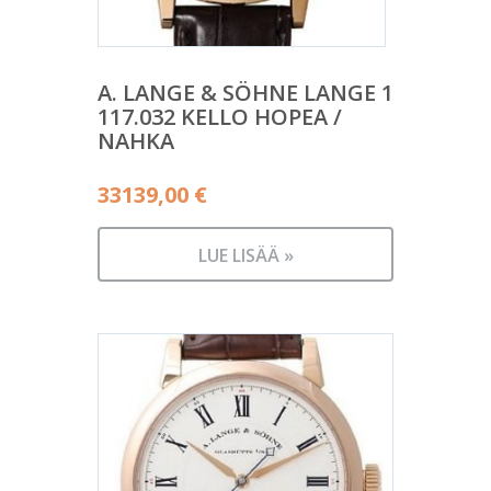
A. LANGE & SÖHNE LANGE 1
117.032 KELLO HOPEA /
NAHKA
33139,00
€
LUE LISÄÄ »