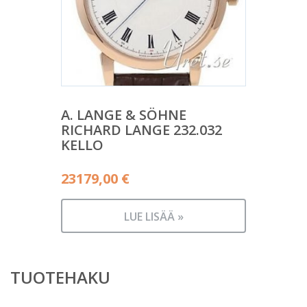
A. LANGE & SÖHNE
RICHARD LANGE 232.032
KELLO
23179,00
€
LUE LISÄÄ »
TUOTEHAKU