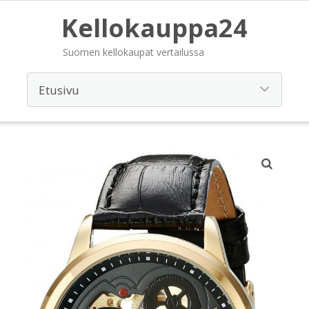
Kellokauppa24
Suomen kellokaupat vertailussa