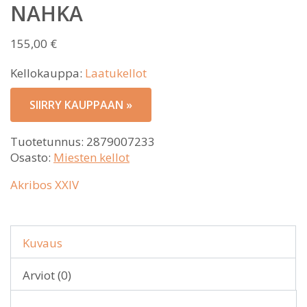
NAHKA
155,00
€
Kellokauppa:
Laatukellot
SIIRRY KAUPPAAN »
Tuotetunnus:
2879007233
Osasto:
Miesten kellot
Akribos XXIV
Kuvaus
Arviot (0)