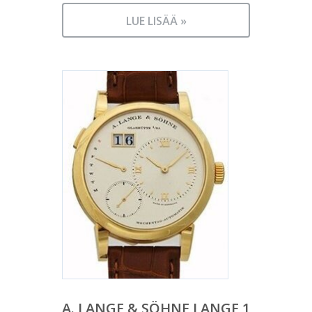
LUE LISÄÄ »
A. LANGE & SÖHNE LANGE 1