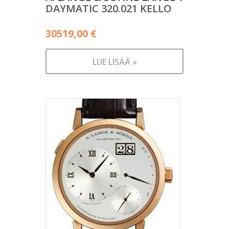
DAYMATIC 320.021 KELLO
30519,00
€
LUE LISÄÄ »