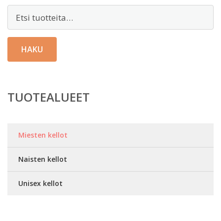
Etsi:
HAKU
TUOTEALUEET
Miesten kellot
Naisten kellot
Unisex kellot