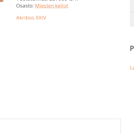
Osasto:
Miesten kellot
Akribos XXIV
L