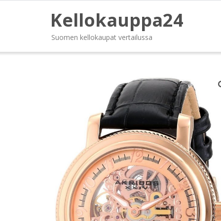
Kellokauppa24
Suomen kellokaupat vertailussa