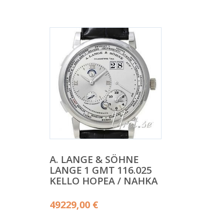
A. LANGE & SÖHNE
LANGE 1 GMT 116.025
KELLO HOPEA / NAHKA
49229,00
€