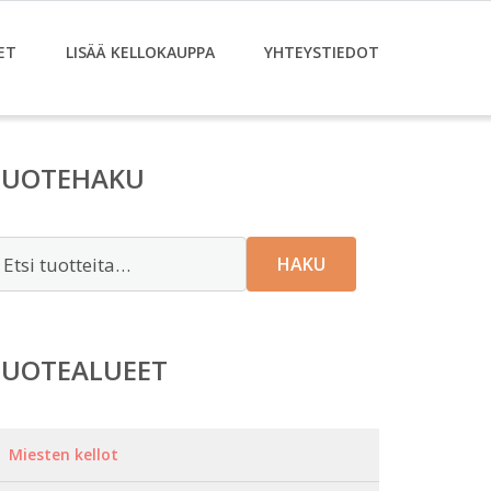
ET
LISÄÄ KELLOKAUPPA
YHTEYSTIEDOT
TUOTEHAKU
tsi:
HAKU
TUOTEALUEET
Miesten kellot