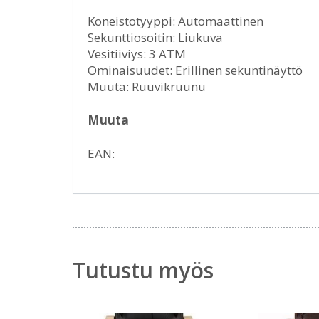
Koneistotyyppi: Automaattinen
Sekunttiosoitin: Liukuva
Vesitiiviys: 3 ATM
Ominaisuudet: Erillinen sekuntinäyttö
Muuta: Ruuvikruunu
Muuta
EAN:
Tutustu myös