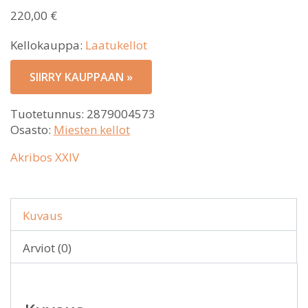
220,00
€
Kellokauppa:
Laatukellot
SIIRRY KAUPPAAN »
Tuotetunnus:
2879004573
Osasto:
Miesten kellot
Akribos XXIV
Kuvaus
Arviot (0)