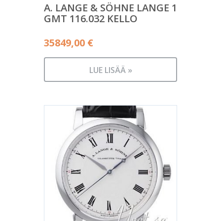
A. LANGE & SÖHNE LANGE 1
GMT 116.032 KELLO
35849,00
€
LUE LISÄÄ »