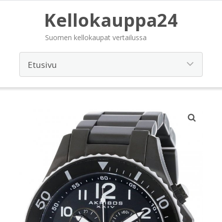
Kellokauppa24
Suomen kellokaupat vertailussa