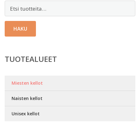
Etsi:
HAKU
TUOTEALUEET
Miesten kellot
Naisten kellot
Unisex kellot