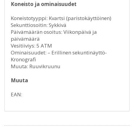
Koneisto ja ominaisuudet
Koneistotyyppi: Kvartsi (paristokäyttöinen)
Sekunttiosoitin: Sykkivä
Päivämäärän osoitus: Viikonpäivä ja
päivämäärä
Vesitiiviys: 5 ATM
Ominaisuudet: – Erillinen sekuntinäyttö-
Kronografi
Muuta: Ruuvikruunu
Muuta
EAN: