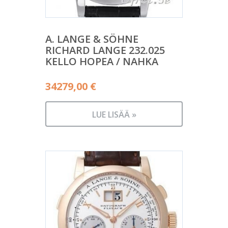
A. LANGE & SÖHNE
RICHARD LANGE 232.025
KELLO HOPEA / NAHKA
34279,00
€
LUE LISÄÄ »