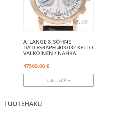
A. LANGE & SÖHNE
DATOGRAPH 403.032 KELLO
VALKOINEN / NAHKA
47569,00
€
LUE LISÄÄ »
TUOTEHAKU