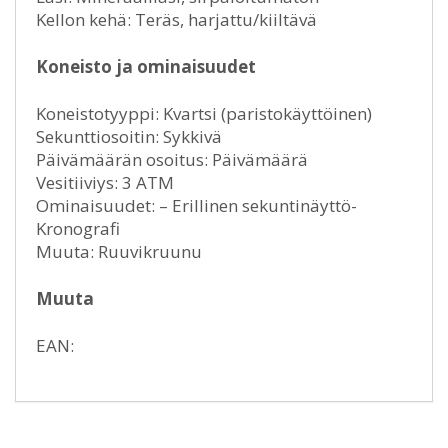
Kellon kehä: Teräs, harjattu/kiiltävä
Koneisto ja ominaisuudet
Koneistotyyppi: Kvartsi (paristokäyttöinen)
Sekunttiosoitin: Sykkivä
Päivämäärän osoitus: Päivämäärä
Vesitiiviys: 3 ATM
Ominaisuudet: – Erillinen sekuntinäyttö-
Kronografi
Muuta: Ruuvikruunu
Muuta
EAN: