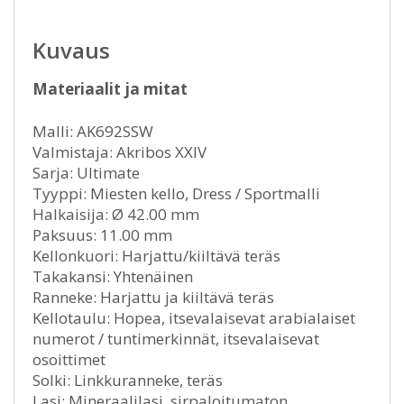
Kuvaus
Materiaalit ja mitat
Malli: AK692SSW
Valmistaja: Akribos XXIV
Sarja: Ultimate
Tyyppi: Miesten kello, Dress / Sportmalli
Halkaisija: Ø 42.00 mm
Paksuus: 11.00 mm
Kellonkuori: Harjattu/kiiltävä teräs
Takakansi: Yhtenäinen
Ranneke: Harjattu ja kiiltävä teräs
Kellotaulu: Hopea, itsevalaisevat arabialaiset
numerot / tuntimerkinnät, itsevalaisevat
osoittimet
Solki: Linkkuranneke, teräs
Lasi: Mineraalilasi, sirpaloitumaton