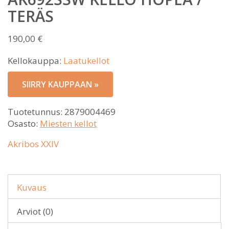
TERÄS
190,00
€
Kellokauppa:
Laatukellot
SIIRRY KAUPPAAN »
Tuotetunnus:
2879004469
Osasto:
Miesten kellot
Akribos XXIV
Kuvaus
Arviot (0)