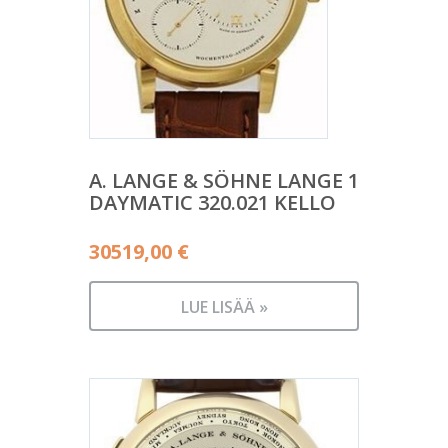
A. LANGE & SÖHNE LANGE 1
DAYMATIC 320.021 KELLO
30519,00
€
LUE LISÄÄ »