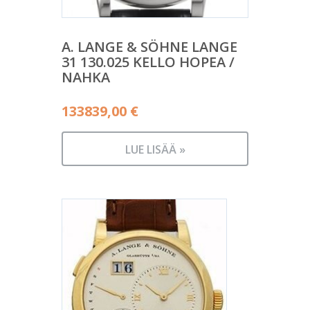
A. LANGE & SÖHNE LANGE
31 130.025 KELLO HOPEA /
NAHKA
133839,00
€
LUE LISÄÄ »