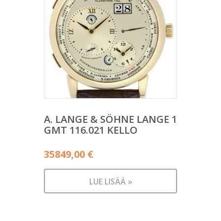
A. LANGE & SÖHNE LANGE 1
GMT 116.021 KELLO
35849,00
€
LUE LISÄÄ »