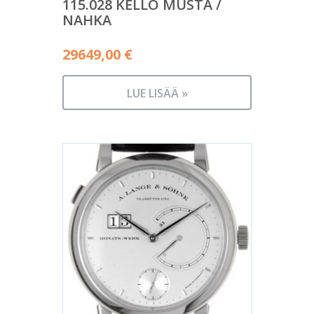
115.028 KELLO MUSTA /
NAHKA
29649,00
€
LUE LISÄÄ »