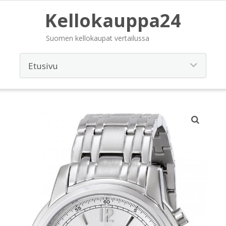
Kellokauppa24
Suomen kellokaupat vertailussa