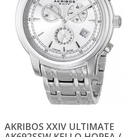
AKRIBOS XXIV ULTIMATE
AK692SSW KELLO HOPEA /