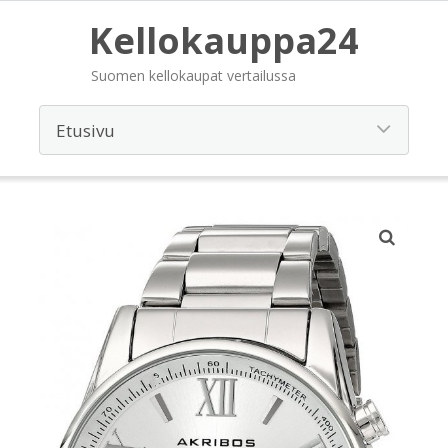
Kellokauppa24
Suomen kellokaupat vertailussa