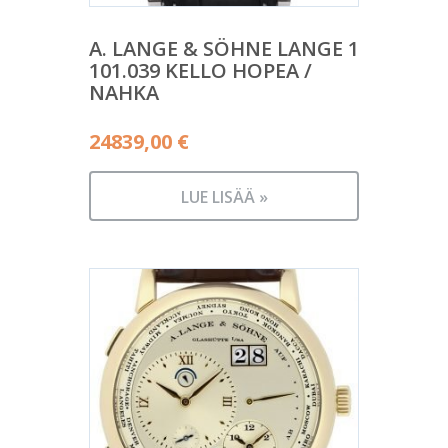
A. LANGE & SÖHNE LANGE 1
101.039 KELLO HOPEA /
NAHKA
24839,00
€
LUE LISÄÄ »