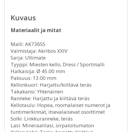
Kuvaus
Materiaalit ja mitat
Malli: AK736SS
Valmistaja: Akribos XXIV
Sarja: Ultimate
Tyyppi: Miesten kello, Dress / Sportmalli
Halkaisija: Ø 45.00 mm
Paksuus: 13.00 mm
Kellonkuori: Harjattu/kiiltävä teräs
Takakansi: Yhtenäinen
Ranneke: Harjattu ja kiiltävä teräs
Kellotaulu: Hopea, roomalaiset numerot ja
tuntimerkinnät, itsevalaisevat osoittimet
Solki: Linkkuranneke, teräs
Lasi: Mineraalilasi, sirpaloitumaton