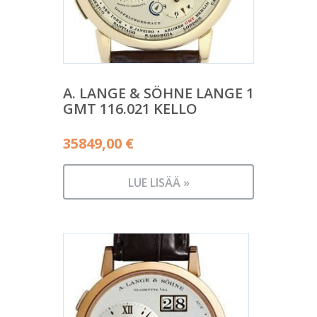
A. LANGE & SÖHNE LANGE 1
GMT 116.021 KELLO
35849,00
€
LUE LISÄÄ »