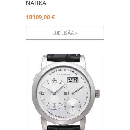
NAHKA
18109,00
€
LUE LISÄÄ »