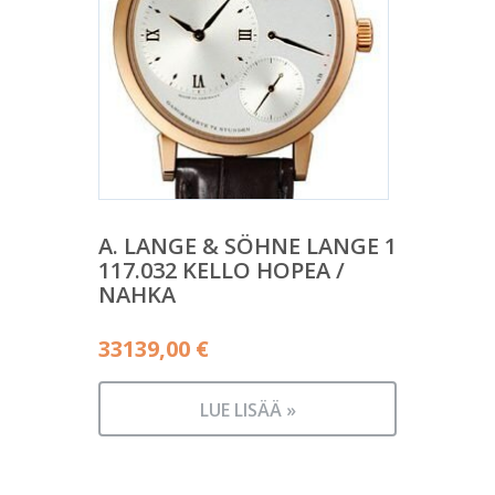
A. LANGE & SÖHNE LANGE 1
117.032 KELLO HOPEA /
NAHKA
33139,00
€
LUE LISÄÄ »