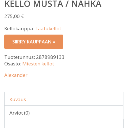
KELLO MUSTA / NAHKA
275,00
€
Kellokauppa:
Laatukellot
SIIRRY KAUPPAAN »
Tuotetunnus:
2878989133
Osasto:
Miesten kellot
Alexander
Kuvaus
Arviot (0)