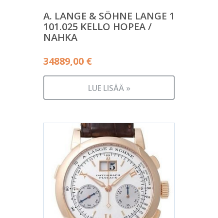
A. LANGE & SÖHNE LANGE 1
101.025 KELLO HOPEA /
NAHKA
34889,00
€
LUE LISÄÄ »