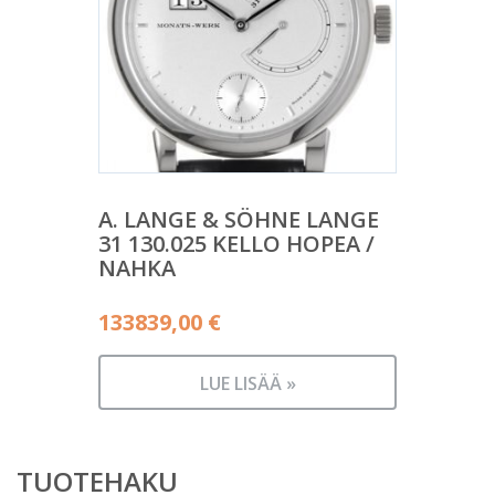
A. LANGE & SÖHNE LANGE
31 130.025 KELLO HOPEA /
NAHKA
133839,00
€
LUE LISÄÄ »
TUOTEHAKU