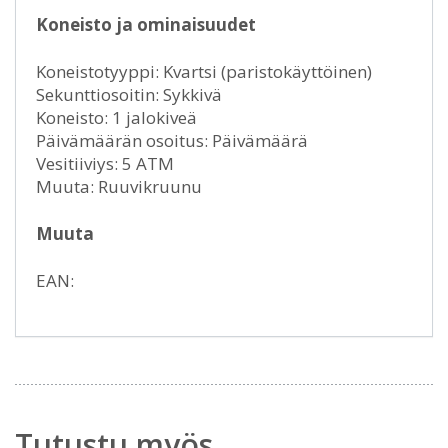
Koneisto ja ominaisuudet
Koneistotyyppi: Kvartsi (paristokäyttöinen)
Sekunttiosoitin: Sykkivä
Koneisto: 1 jalokiveä
Päivämäärän osoitus: Päivämäärä
Vesitiiviys: 5 ATM
Muuta: Ruuvikruunu
Muuta
EAN:
Tutustu myös