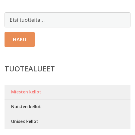
Etsi:
HAKU
TUOTEALUEET
Miesten kellot
Naisten kellot
Unisex kellot