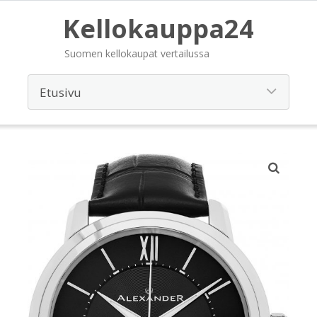
Kellokauppa24
Suomen kellokaupat vertailussa