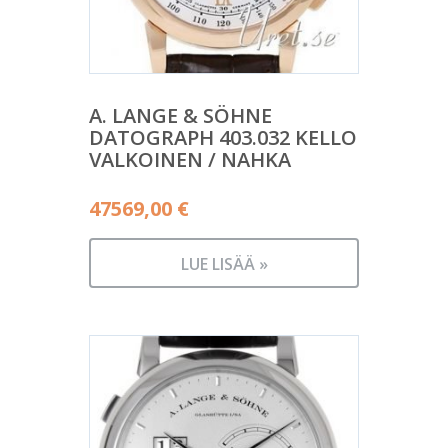
A. LANGE & SÖHNE
DATOGRAPH 403.032 KELLO
VALKOINEN / NAHKA
47569,00
€
LUE LISÄÄ »