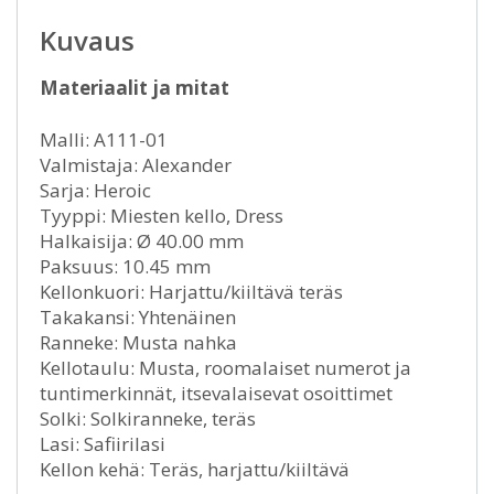
Kuvaus
Materiaalit ja mitat
Malli: A111-01
Valmistaja: Alexander
Sarja: Heroic
Tyyppi: Miesten kello, Dress
Halkaisija: Ø 40.00 mm
Paksuus: 10.45 mm
Kellonkuori: Harjattu/kiiltävä teräs
Takakansi: Yhtenäinen
Ranneke: Musta nahka
Kellotaulu: Musta, roomalaiset numerot ja
tuntimerkinnät, itsevalaisevat osoittimet
Solki: Solkiranneke, teräs
Lasi: Safiirilasi
Kellon kehä: Teräs, harjattu/kiiltävä