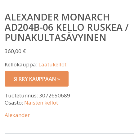
ALEXANDER MONARCH
AD204B-06 KELLO RUSKEA /
PUNAKULTASÄVYINEN
360,00
€
Kellokauppa:
Laatukellot
SIIRRY KAUPPAAN »
Tuotetunnus:
3072650689
Osasto:
Naisten kellot
Alexander