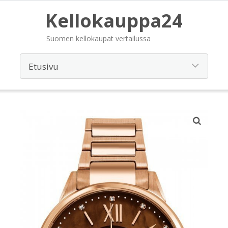
Kellokauppa24
Suomen kellokaupat vertailussa