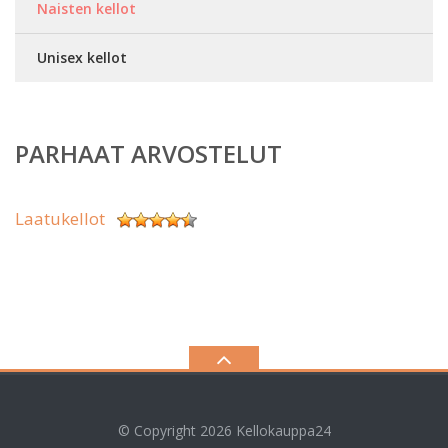
Naisten kellot
Unisex kellot
PARHAAT ARVOSTELUT
Laatukellot
© Copyright 2026
Kellokauppa24