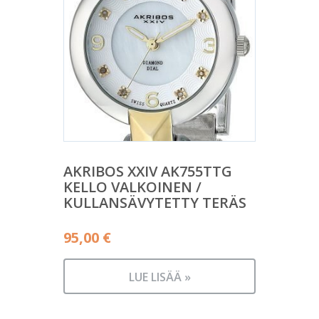
AKRIBOS XXIV AK755TTG
KELLO VALKOINEN /
KULLANSÄVYTETTY TERÄS
95,00
€
LUE LISÄÄ »