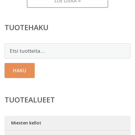
LUE LISÄÄ »
TUOTEHAKU
Etsi:
HAKU
TUOTEALUEET
Miesten kellot