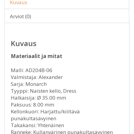
Kuvaus
Arviot (0)
Kuvaus
Materiaalit ja mitat
Malli: AD204B-06
Valmistaja: Alexander
Sarja: Monarch
Tyyppi: Naisten kello, Dress
Halkaisija: Ø 35.00 mm
Paksuus: 8.00 mm
Kellonkuori: Harjattu/kiiltävä
punakultasävyinen
Takakansi: Yhtenäinen
Ranneke: Kullanvärinen punakultasävyinen