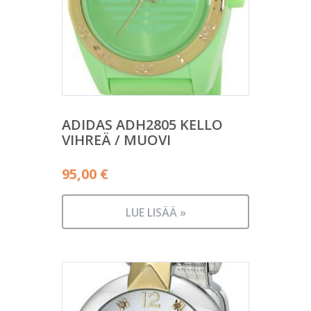
ADIDAS ADH2805 KELLO
VIHREÄ / MUOVI
95,00
€
LUE LISÄÄ »