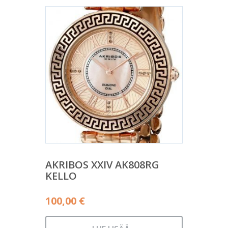
AKRIBOS XXIV AK808RG
KELLO
100,00
€