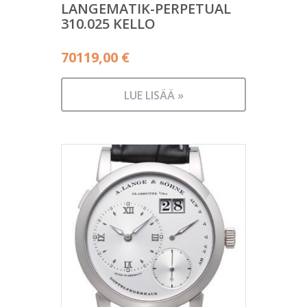
LANGEMATIK-PERPETUAL
310.025 KELLO
70119,00
€
LUE LISÄÄ »