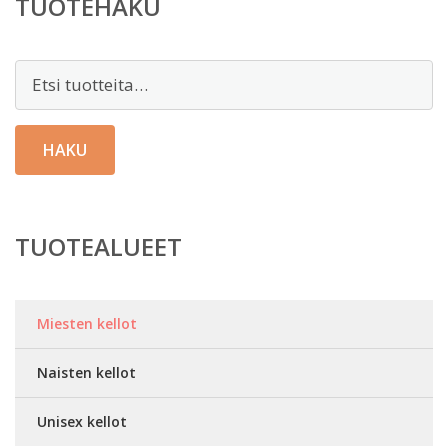
TUOTEHAKU
Etsi:
HAKU
TUOTEALUEET
Miesten kellot
Naisten kellot
Unisex kellot