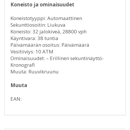
Koneisto ja ominaisuudet
Koneistotyyppi: Automaattinen
Sekunttiosoitin: Liukuva
Koneisto: 32 jalokiveä, 28800 vph
Käyntivara: 38 tuntia
Päivämäärän osoitus: Päivämäärä
Vesitiiviys: 10 ATM
Ominaisuudet: – Erillinen sekuntinäyttö-
Kronografi
Muuta: Ruuvikruunu
Muuta
EAN: