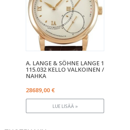
A. LANGE & SÖHNE LANGE 1
115.032 KELLO VALKOINEN /
NAHKA
28689,00
€
LUE LISÄÄ »