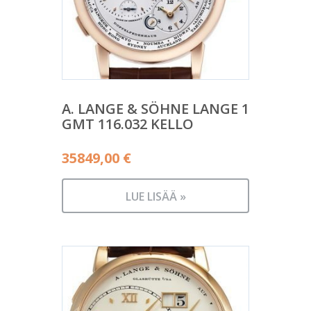
A. LANGE & SÖHNE LANGE 1
GMT 116.032 KELLO
35849,00
€
LUE LISÄÄ »