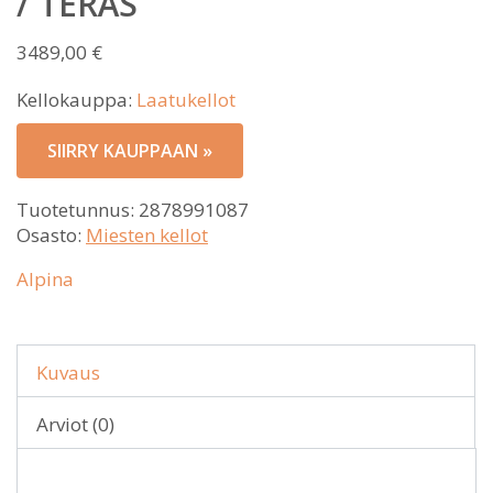
/ TERÄS
3489,00
€
Kellokauppa:
Laatukellot
SIIRRY KAUPPAAN »
Tuotetunnus:
2878991087
Osasto:
Miesten kellot
Alpina
Kuvaus
Arviot (0)