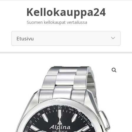
Kellokauppa24
Suomen kellokaupat vertailussa