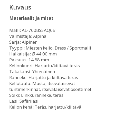
Kuvaus
Materiaalit ja mitat
Malli: AL-760BS5AQ6B
Valmistaja: Alpina
Sarja: Alpiner
Tyyppi: Miesten kello, Dress / Sportmalli
Halkaisija: Ø 44.00 mm
Paksuus: 14.88 mm
Kellonkuori: Harjattu/kiiltävä teräs
Takakansi: Yhtenäinen
Ranneke: Harjattu ja kiiltävä teräs
Kellotaulu: Musta, itsevalaisevat
tuntimerkinnät, itsevalaisevat osoittimet
Solki: Linkkuranneke, teräs
Lasi: Safiirilasi
Kellon kehä: Teräs, harjattu/kiiltävä