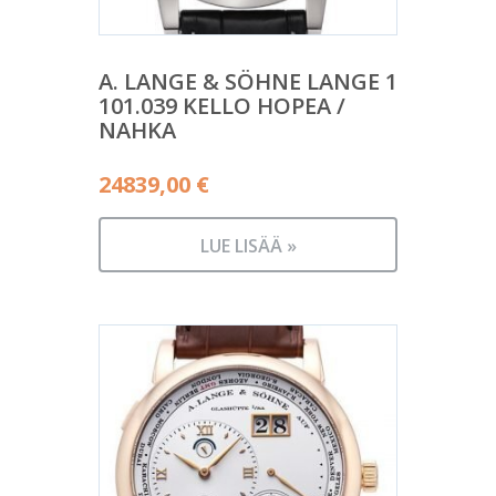
A. LANGE & SÖHNE LANGE 1
101.039 KELLO HOPEA /
NAHKA
24839,00
€
LUE LISÄÄ »