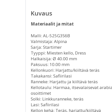
Kuvaus
Materiaalit ja mitat
Malli: AL-525G3S6B
Valmistaja: Alpina
Sarja: Startimer
Tyyppi: Miesten kello, Dress
Halkaisija: Ø 40.00 mm
Paksuus: 10.00 mm
Kellonkuori: Harjattu/kiiltävä teräs
Takakansi: Safiirilasi
Ranneke: Harjattu ja kiiltävä teräs
Kellotaulu: Harmaa, itsevalaisevat arabia
osoittimet
Solki: Linkkuranneke, teräs
Lasi: Safiirilasi
Kellon kehä: Teräs, harjattu/kiiltävä