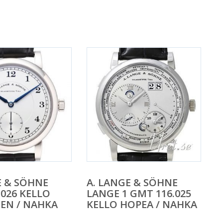
E & SÖHNE
A. LANGE & SÖHNE
.026 KELLO
LANGE 1 GMT 116.025
EN / NAHKA
KELLO HOPEA / NAHKA