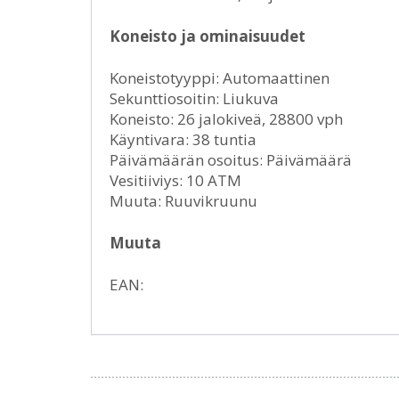
Koneisto ja ominaisuudet
Koneistotyyppi: Automaattinen
Sekunttiosoitin: Liukuva
Koneisto: 26 jalokiveä, 28800 vph
Käyntivara: 38 tuntia
Päivämäärän osoitus: Päivämäärä
Vesitiiviys: 10 ATM
Muuta: Ruuvikruunu
Muuta
EAN: