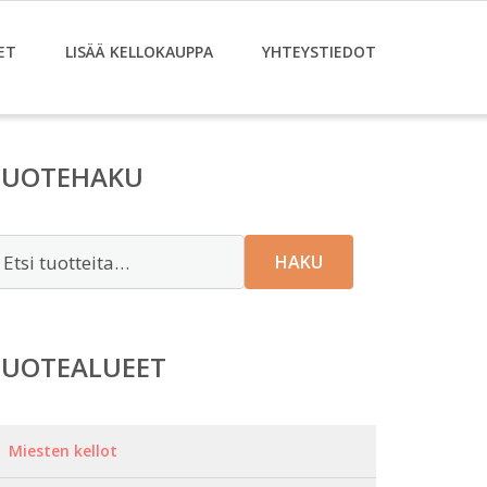
ET
LISÄÄ KELLOKAUPPA
YHTEYSTIEDOT
TUOTEHAKU
tsi:
HAKU
TUOTEALUEET
Miesten kellot