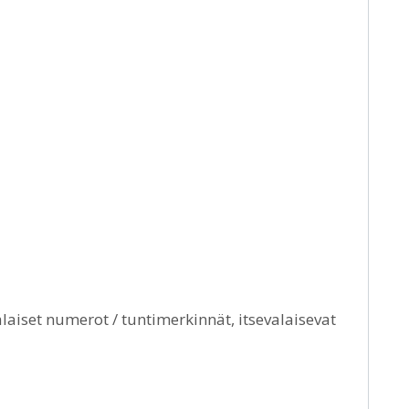
laiset numerot / tuntimerkinnät, itsevalaisevat