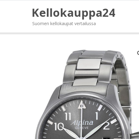
Kellokauppa24
Suomen kellokaupat vertailussa