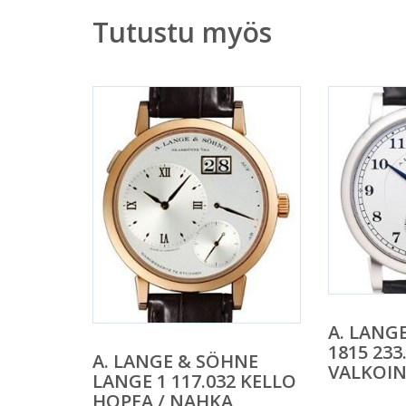
Tutustu myös
A. LANG
1815 233
A. LANGE & SÖHNE
VALKOIN
LANGE 1 117.032 KELLO
HOPEA / NAHKA