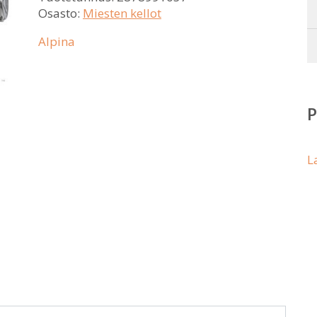
Osasto:
Miesten kellot
Alpina
L