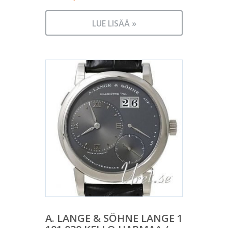
LUE LISÄÄ »
A. LANGE & SÖHNE LANGE 1