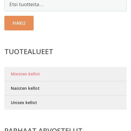
Etsi:
HAKU
TUOTEALUEET
Miesten kellot
Naisten kellot
Unisex kellot
PARHAAT ARVOSTELUT