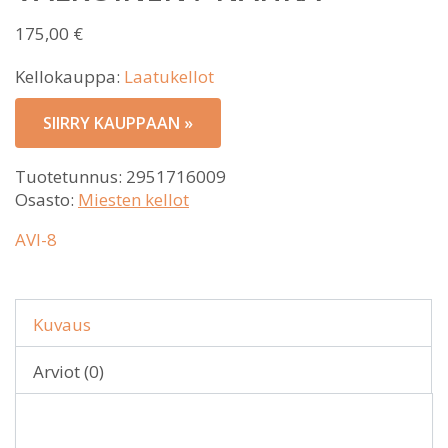
175,00
€
Kellokauppa:
Laatukellot
SIIRRY KAUPPAAN »
Tuotetunnus:
2951716009
Osasto:
Miesten kellot
AVI-8
Kuvaus
Arviot (0)