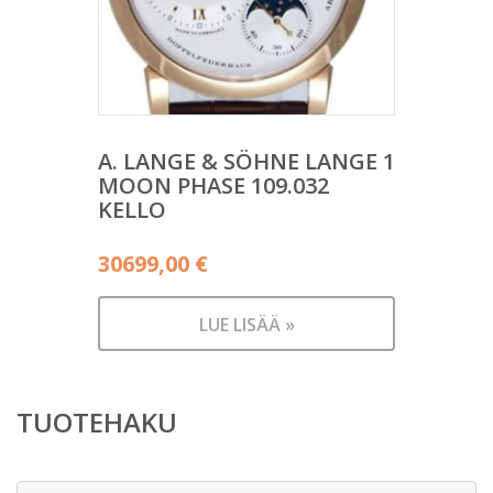
A. LANGE & SÖHNE LANGE 1
MOON PHASE 109.032
KELLO
30699,00
€
LUE LISÄÄ »
TUOTEHAKU