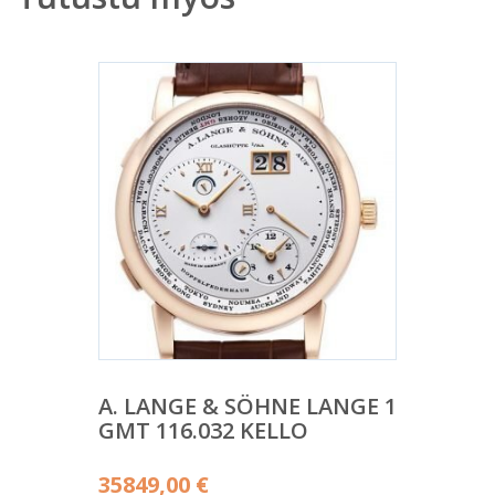
A. LANGE & SÖHNE LANGE 1
GMT 116.032 KELLO
35849,00
€