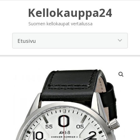
Kellokauppa24
Suomen kellokaupat vertailussa