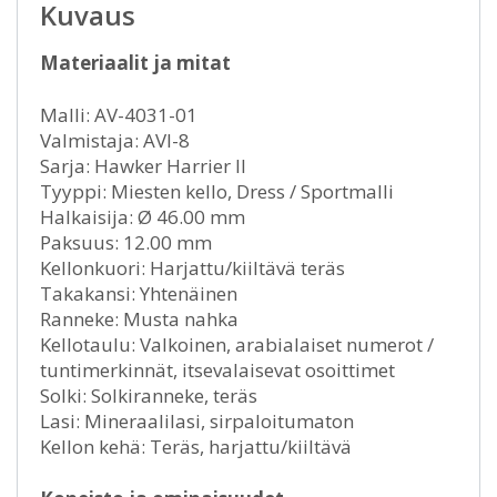
Kuvaus
Materiaalit ja mitat
Malli: AV-4031-01
Valmistaja: AVI-8
Sarja: Hawker Harrier II
Tyyppi: Miesten kello, Dress / Sportmalli
Halkaisija: Ø 46.00 mm
Paksuus: 12.00 mm
Kellonkuori: Harjattu/kiiltävä teräs
Takakansi: Yhtenäinen
Ranneke: Musta nahka
Kellotaulu: Valkoinen, arabialaiset numerot /
tuntimerkinnät, itsevalaisevat osoittimet
Solki: Solkiranneke, teräs
Lasi: Mineraalilasi, sirpaloitumaton
Kellon kehä: Teräs, harjattu/kiiltävä