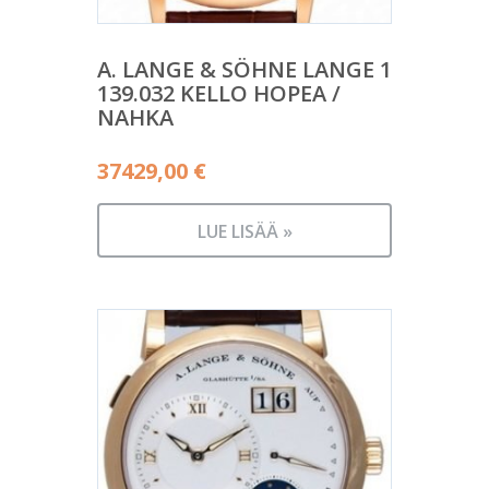
A. LANGE & SÖHNE LANGE 1
139.032 KELLO HOPEA /
NAHKA
37429,00
€
LUE LISÄÄ »