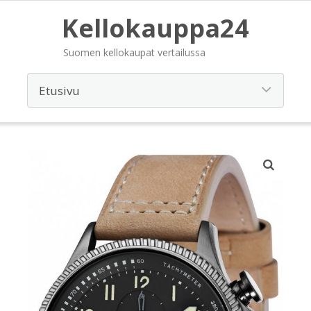
Kellokauppa24
Suomen kellokaupat vertailussa