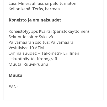
Lasi: Mineraalilasi, sirpaloitumaton
Kellon kehä: Teräs, harmaa
Koneisto ja ominaisuudet
Koneistotyyppi: Kvartsi (paristokäyttöinen)
Sekunttiosoitin: Sykkivä
Päivämäärän osoitus: Päivämäärä
Vesitiiviys: 10 ATM
Ominaisuudet: – Takometri- Erillinen
sekuntinäyttö- Kronografi
Muuta: Ruuvikruunu
Muuta
EAN: