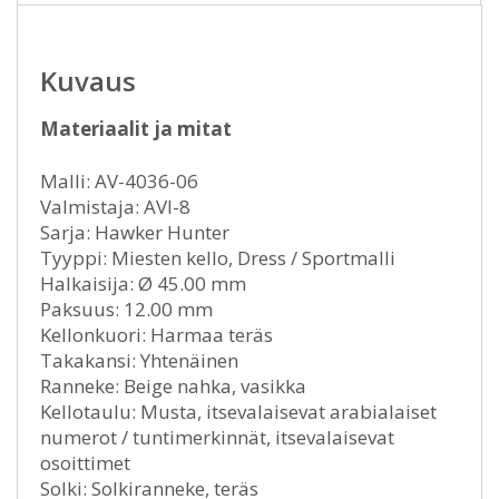
Kuvaus
Materiaalit ja mitat
Malli: AV-4036-06
Valmistaja: AVI-8
Sarja: Hawker Hunter
Tyyppi: Miesten kello, Dress / Sportmalli
Halkaisija: Ø 45.00 mm
Paksuus: 12.00 mm
Kellonkuori: Harmaa teräs
Takakansi: Yhtenäinen
Ranneke: Beige nahka, vasikka
Kellotaulu: Musta, itsevalaisevat arabialaiset
numerot / tuntimerkinnät, itsevalaisevat
osoittimet
Solki: Solkiranneke, teräs