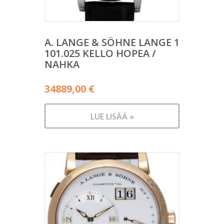
A. LANGE & SÖHNE LANGE 1
101.025 KELLO HOPEA /
NAHKA
34889,00
€
LUE LISÄÄ »