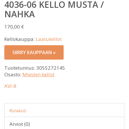
4036-06 KELLO MUSTA /
NAHKA
170,00
€
Kellokauppa:
Laatukellot
SIIRRY KAUPPAAN »
Tuotetunnus:
3055272145
Osasto:
Miesten kellot
AVI-8
Kuvaus
Arviot (0)