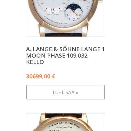
A. LANGE & SÖHNE LANGE 1
MOON PHASE 109.032
KELLO
30699,00
€
LUE LISÄÄ »