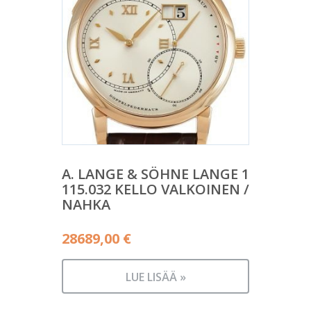
A. LANGE & SÖHNE LANGE 1
115.032 KELLO VALKOINEN /
NAHKA
28689,00
€
LUE LISÄÄ »