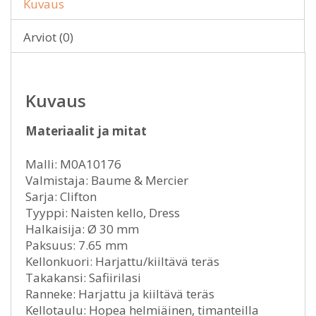
Kuvaus
Arviot (0)
Kuvaus
Materiaalit ja mitat
Malli: M0A10176
Valmistaja: Baume & Mercier
Sarja: Clifton
Tyyppi: Naisten kello, Dress
Halkaisija: Ø 30 mm
Paksuus: 7.65 mm
Kellonkuori: Harjattu/kiiltävä teräs
Takakansi: Safiirilasi
Ranneke: Harjattu ja kiiltävä teräs
Kellotaulu: Hopea helmiäinen, timanteilla