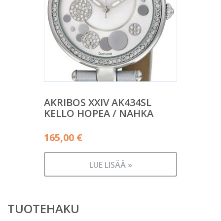
AKRIBOS XXIV AK434SL
KELLO HOPEA / NAHKA
165,00
€
LUE LISÄÄ »
TUOTEHAKU