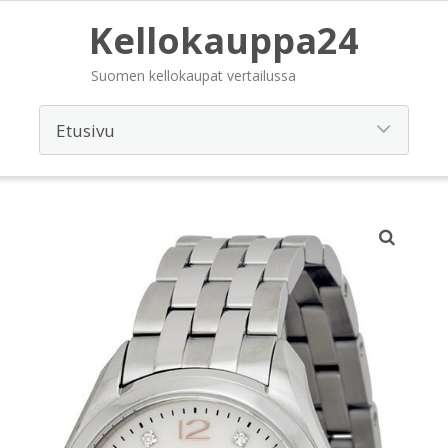
Kellokauppa24
Suomen kellokaupat vertailussa