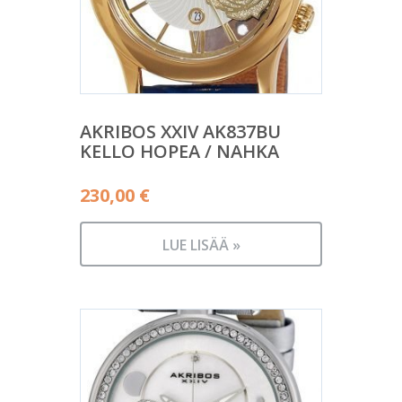
AKRIBOS XXIV AK837BU
KELLO HOPEA / NAHKA
230,00
€
LUE LISÄÄ »