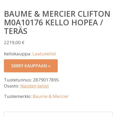
BAUME & MERCIER CLIFTON
M0A10176 KELLO HOPEA /
TERÄS
2219,00
€
Kellokauppa:
Laatukellot
SIIRRY KAUPPAAN »
Tuotetunnus:
2879017895
Osasto:
Naisten kellot
Tuotemerkki:
Baume & Mercier