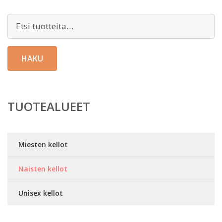
Etsi:
HAKU
TUOTEALUEET
Miesten kellot
Naisten kellot
Unisex kellot