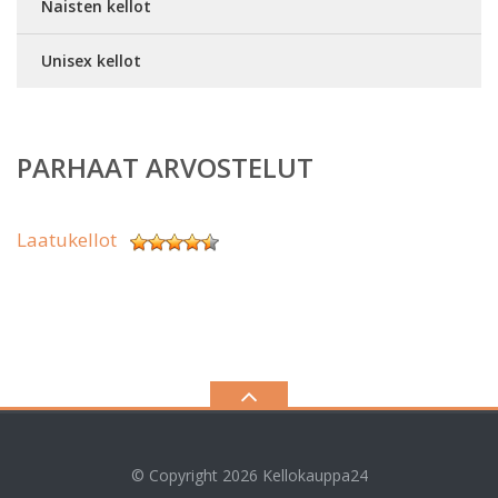
Naisten kellot
Unisex kellot
PARHAAT ARVOSTELUT
Laatukellot
© Copyright 2026
Kellokauppa24