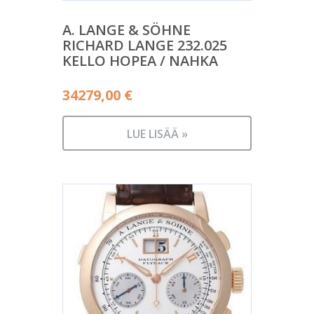
A. LANGE & SÖHNE
RICHARD LANGE 232.025
KELLO HOPEA / NAHKA
34279,00
€
LUE LISÄÄ »