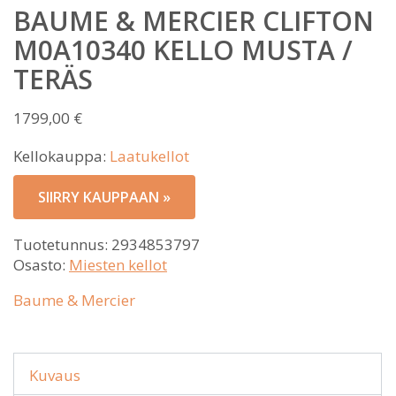
BAUME & MERCIER CLIFTON
M0A10340 KELLO MUSTA /
TERÄS
1799,00
€
Kellokauppa:
Laatukellot
SIIRRY KAUPPAAN »
Tuotetunnus:
2934853797
Osasto:
Miesten kellot
Baume & Mercier
Kuvaus