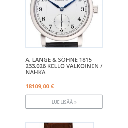
A. LANGE & SÖHNE 1815
233.026 KELLO VALKOINEN /
NAHKA
18109,00
€
LUE LISÄÄ »