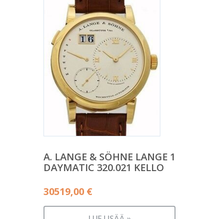
A. LANGE & SÖHNE LANGE 1
DAYMATIC 320.021 KELLO
30519,00
€
LUE LISÄÄ »