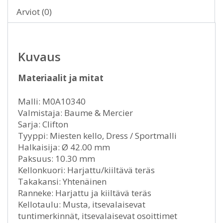
Arviot (0)
Kuvaus
Materiaalit ja mitat
Malli: M0A10340
Valmistaja: Baume & Mercier
Sarja: Clifton
Tyyppi: Miesten kello, Dress / Sportmalli
Halkaisija: Ø 42.00 mm
Paksuus: 10.30 mm
Kellonkuori: Harjattu/kiiltävä teräs
Takakansi: Yhtenäinen
Ranneke: Harjattu ja kiiltävä teräs
Kellotaulu: Musta, itsevalaisevat
tuntimerkinnät, itsevalaisevat osoittimet