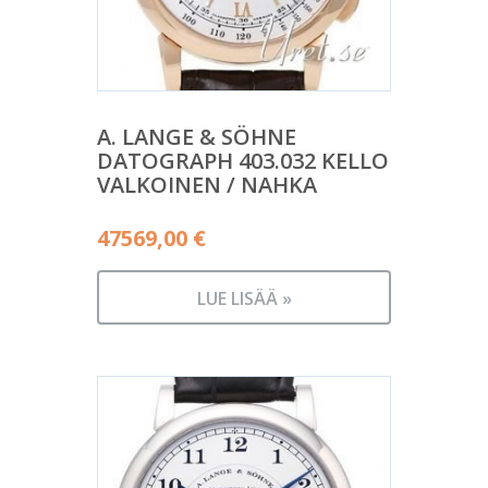
A. LANGE & SÖHNE
DATOGRAPH 403.032 KELLO
VALKOINEN / NAHKA
47569,00
€
LUE LISÄÄ »