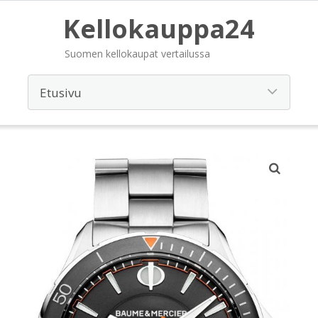
Kellokauppa24
Suomen kellokaupat vertailussa