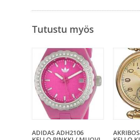
Tutustu myös
ADIDAS ADH2106
AKRIBOS
KELLO PINKKI / MUOVI
KELLO K