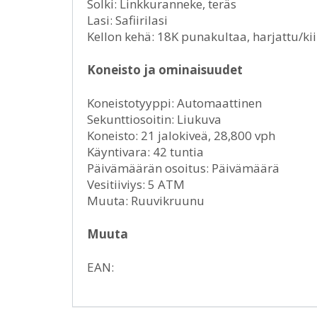
Solki: Linkkuranneke, teräs
Lasi: Safiirilasi
Kellon kehä: 18K punakultaa, harjattu/kii
Koneisto ja ominaisuudet
Koneistotyyppi: Automaattinen
Sekunttiosoitin: Liukuva
Koneisto: 21 jalokiveä, 28,800 vph
Käyntivara: 42 tuntia
Päivämäärän osoitus: Päivämäärä
Vesitiiviys: 5 ATM
Muuta: Ruuvikruunu
Muuta
EAN: