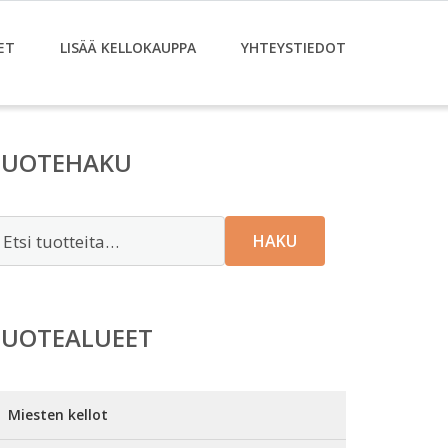
ET
LISÄÄ KELLOKAUPPA
YHTEYSTIEDOT
TUOTEHAKU
tsi:
HAKU
TUOTEALUEET
Miesten kellot