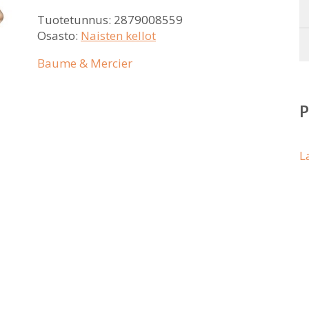
Tuotetunnus:
2879008559
Osasto:
Naisten kellot
Baume & Mercier
L