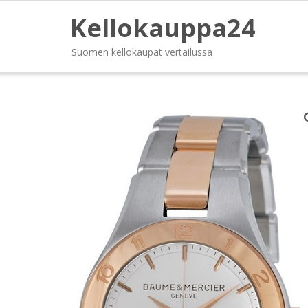
Kellokauppa24
Suomen kellokaupat vertailussa