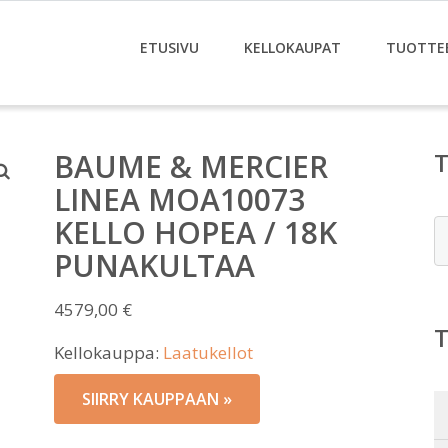
ETUSIVU
KELLOKAUPAT
TUOTTE
BAUME & MERCIER
LINEA MOA10073
KELLO HOPEA / 18K
E
PUNAKULTAA
4579,00
€
Kellokauppa:
Laatukellot
SIIRRY KAUPPAAN »