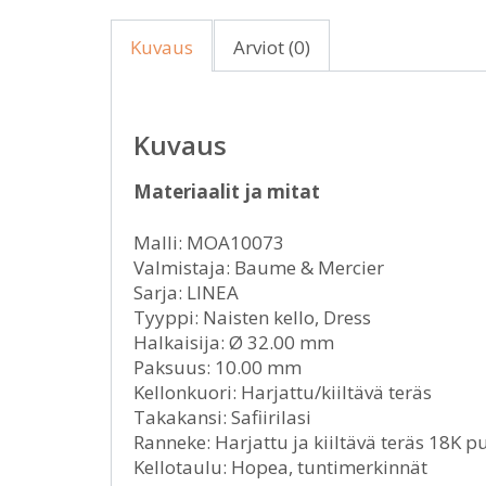
Kuvaus
Arviot (0)
Kuvaus
Materiaalit ja mitat
Malli: MOA10073
Valmistaja: Baume & Mercier
Sarja: LINEA
Tyyppi: Naisten kello, Dress
Halkaisija: Ø 32.00 mm
Paksuus: 10.00 mm
Kellonkuori: Harjattu/kiiltävä teräs
Takakansi: Safiirilasi
Ranneke: Harjattu ja kiiltävä teräs 18K 
Kellotaulu: Hopea, tuntimerkinnät