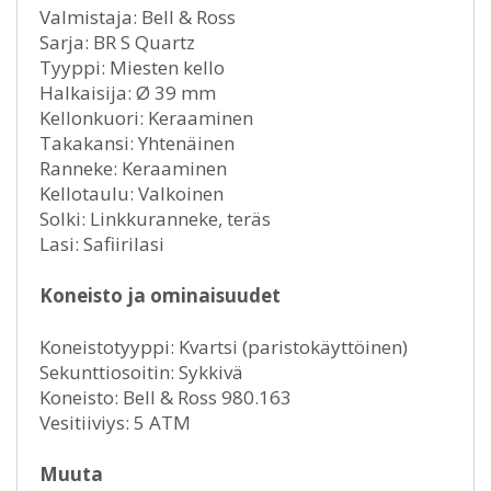
Valmistaja: Bell & Ross
Sarja: BR S Quartz
Tyyppi: Miesten kello
Halkaisija: Ø 39 mm
Kellonkuori: Keraaminen
Takakansi: Yhtenäinen
Ranneke: Keraaminen
Kellotaulu: Valkoinen
Solki: Linkkuranneke, teräs
Lasi: Safiirilasi
Koneisto ja ominaisuudet
Koneistotyyppi: Kvartsi (paristokäyttöinen)
Sekunttiosoitin: Sykkivä
Koneisto: Bell & Ross 980.163
Vesitiiviys: 5 ATM
Muuta