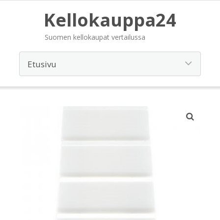
Kellokauppa24
Suomen kellokaupat vertailussa