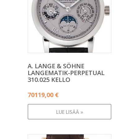
A. LANGE & SÖHNE
LANGEMATIK-PERPETUAL
310.025 KELLO
70119,00
€
LUE LISÄÄ »