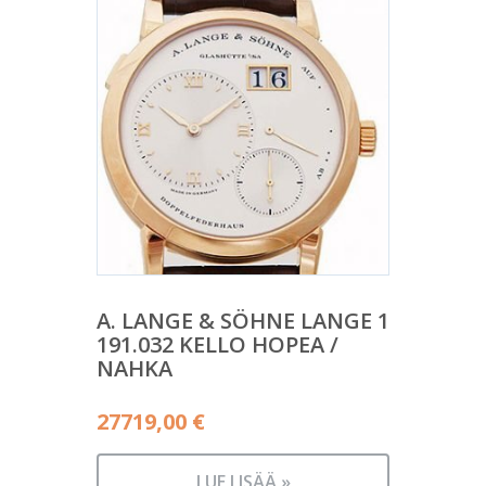
A. LANGE & SÖHNE LANGE 1
191.032 KELLO HOPEA /
NAHKA
27719,00
€
LUE LISÄÄ »