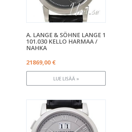
A. LANGE & SÖHNE LANGE 1
101.030 KELLO HARMAA /
NAHKA
21869,00
€
LUE LISÄÄ »