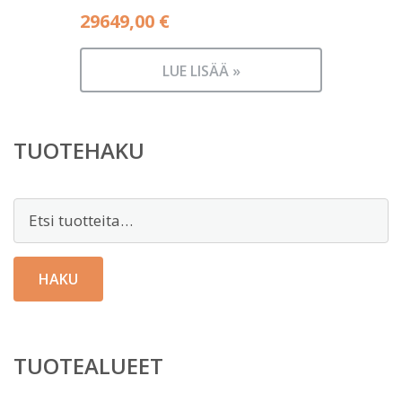
29649,00
€
LUE LISÄÄ »
TUOTEHAKU
Etsi:
HAKU
TUOTEALUEET