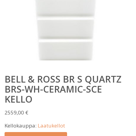
BELL & ROSS BR S QUARTZ
BRS-WH-CERAMIC-SCE
KELLO
2559,00
€
Kellokauppa:
Laatukellot