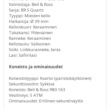
Valmistaja: Bell & Ross
Sarja: BR S Quartz
Tyyppi: Miesten kello
Halkaisija: Ø 39 mm
Kellonkuori: Keraaminen
Takakansi: Yhtenäinen
Ranneke: Keraaminen
Kellotaulu: Valkoinen
Solki: Linkkuranneke, teräs
Lasi: Safiirilasi
Koneisto ja ominaisuudet
Koneistotyyppi: Kvartsi (paristokäyttöinen)
Sekunttiosoitin: Sykkivä
Koneisto: Bell & Ross 980.163
Vesitiiviys: 5 ATM
Ominaisuudet: Erillinen sekuntinäyttö