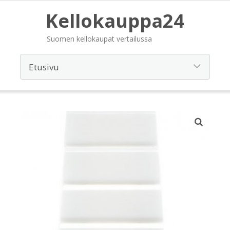
Kellokauppa24
Suomen kellokaupat vertailussa