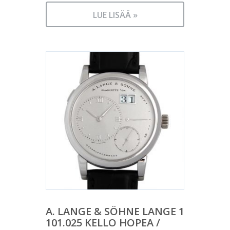
LUE LISÄÄ »
A. LANGE & SÖHNE LANGE 1
101.025 KELLO HOPEA /