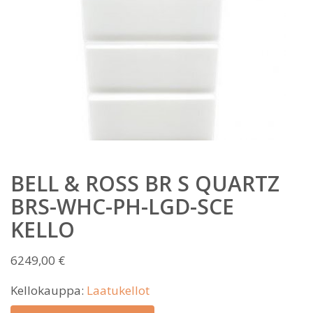
BELL & ROSS BR S QUARTZ
BRS-WHC-PH-LGD-SCE
KELLO
6249,00
€
Kellokauppa:
Laatukellot