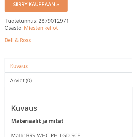
SIIRRY KAUPPAAN »
Tuotetunnus:
2879012971
Osasto:
Miesten kellot
Bell & Ross
Kuvaus
Arviot (0)
Kuvaus
Materiaalit ja mitat
Malli: BRS-WHC-PH-LGD-SCE