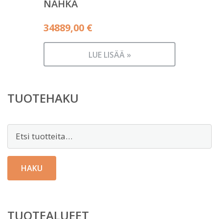
NAHKA
34889,00
€
LUE LISÄÄ »
TUOTEHAKU
Etsi:
HAKU
TUOTEALUEET