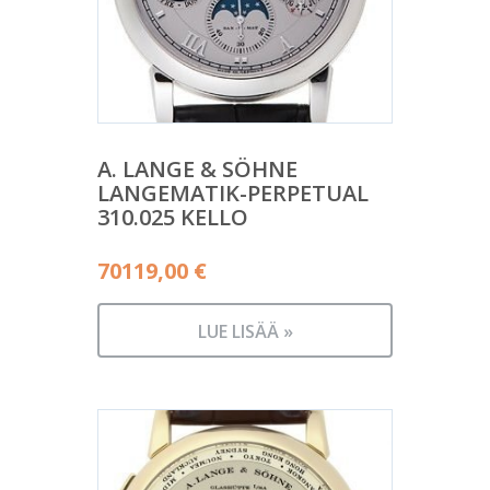
A. LANGE & SÖHNE
LANGEMATIK-PERPETUAL
310.025 KELLO
70119,00
€
LUE LISÄÄ »