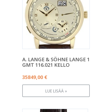
A. LANGE & SÖHNE LANGE 1
GMT 116.021 KELLO
35849,00
€
LUE LISÄÄ »