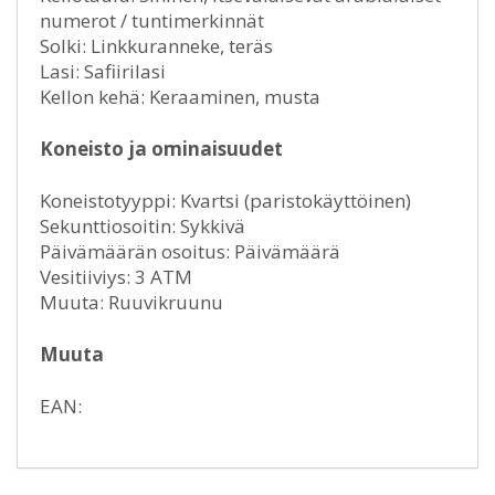
numerot / tuntimerkinnät
Solki: Linkkuranneke, teräs
Lasi: Safiirilasi
Kellon kehä: Keraaminen, musta
Koneisto ja ominaisuudet
Koneistotyyppi: Kvartsi (paristokäyttöinen)
Sekunttiosoitin: Sykkivä
Päivämäärän osoitus: Päivämäärä
Vesitiiviys: 3 ATM
Muuta: Ruuvikruunu
Muuta
EAN: