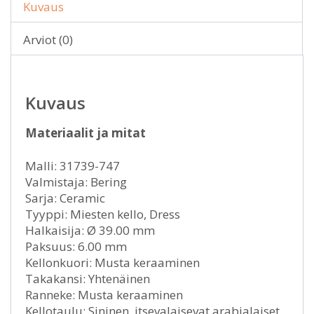
Kuvaus
Arviot (0)
Kuvaus
Materiaalit ja mitat
Malli: 31739-747
Valmistaja: Bering
Sarja: Ceramic
Tyyppi: Miesten kello, Dress
Halkaisija: Ø 39.00 mm
Paksuus: 6.00 mm
Kellonkuori: Musta keraaminen
Takakansi: Yhtenäinen
Ranneke: Musta keraaminen
Kellotaulu: Sininen, itsevalaisevat arabialaiset