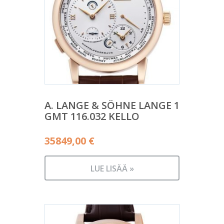
A. LANGE & SÖHNE LANGE 1
GMT 116.032 KELLO
35849,00
€
LUE LISÄÄ »