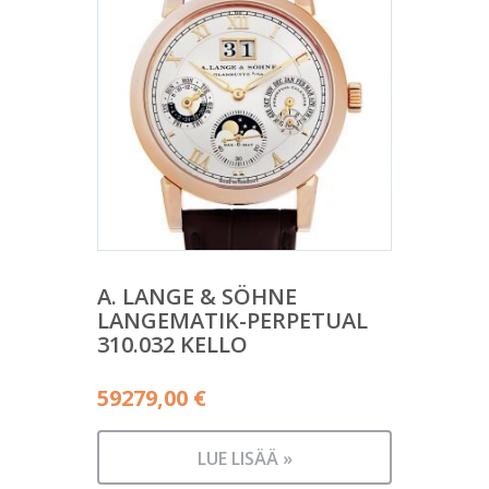
A. LANGE & SÖHNE
LANGEMATIK-PERPETUAL
310.032 KELLO
59279,00
€
LUE LISÄÄ »