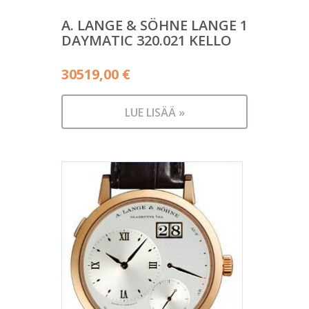
A. LANGE & SÖHNE LANGE 1
DAYMATIC 320.021 KELLO
30519,00
€
LUE LISÄÄ »