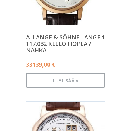
A. LANGE & SÖHNE LANGE 1
117.032 KELLO HOPEA /
NAHKA
33139,00
€
LUE LISÄÄ »