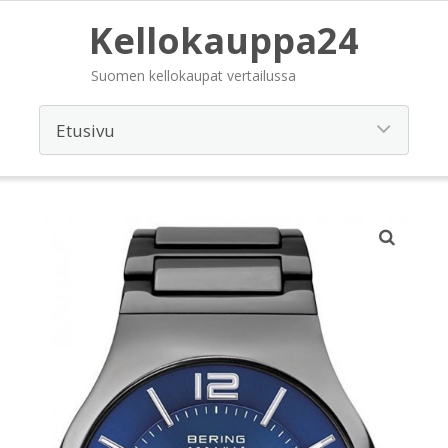
Kellokauppa24
Suomen kellokaupat vertailussa