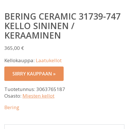
BERING CERAMIC 31739-747
KELLO SININEN /
KERAAMINEN
365,00
€
Kellokauppa:
Laatukellot
SIIRRY KAUPPAAN »
Tuotetunnus:
3063765187
Osasto:
Miesten kellot
Bering