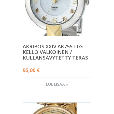
AKRIBOS XXIV AK755TTG
KELLO VALKOINEN /
KULLANSÄVYTETTY TERÄS
95,00
€
LUE LISÄÄ »