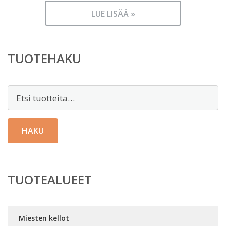
LUE LISÄÄ »
TUOTEHAKU
Etsi:
HAKU
TUOTEALUEET
Miesten kellot