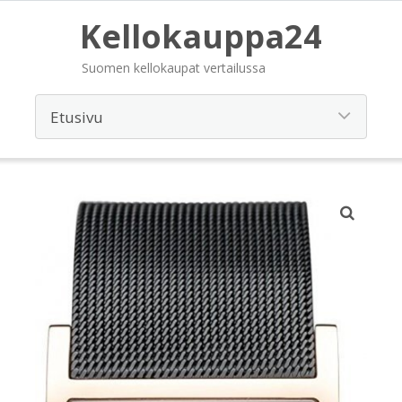
Kellokauppa24
Suomen kellokaupat vertailussa