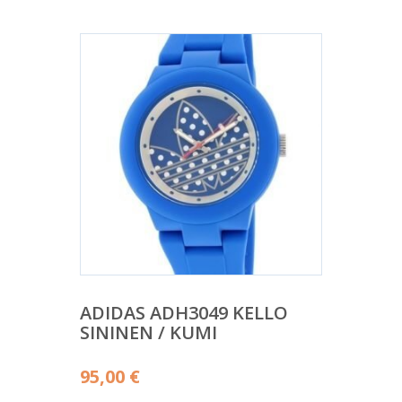
ADIDAS ADH3049 KELLO
SININEN / KUMI
95,00
€