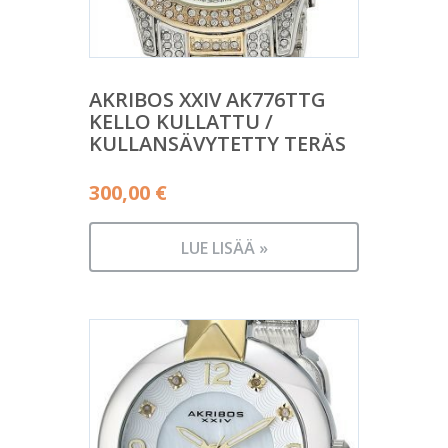
AKRIBOS XXIV AK776TTG
KELLO KULLATTU /
KULLANSÄVYTETTY TERÄS
300,00
€
LUE LISÄÄ »