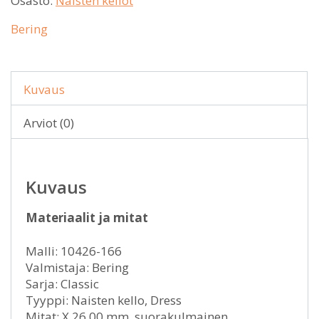
Osasto:
Naisten kellot
Bering
Kuvaus
Arviot (0)
Kuvaus
Materiaalit ja mitat
Malli: 10426-166
Valmistaja: Bering
Sarja: Classic
Tyyppi: Naisten kello, Dress
Mitat: X 26.00 mm, suorakulmainen