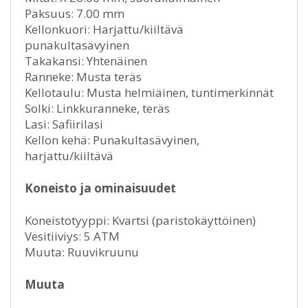
Paksuus: 7.00 mm
Kellonkuori: Harjattu/kiiltävä
punakultasävyinen
Takakansi: Yhtenäinen
Ranneke: Musta teräs
Kellotaulu: Musta helmiäinen, tuntimerkinnät
Solki: Linkkuranneke, teräs
Lasi: Safiirilasi
Kellon kehä: Punakultasävyinen,
harjattu/kiiltävä
Koneisto ja ominaisuudet
Koneistotyyppi: Kvartsi (paristokäyttöinen)
Vesitiiviys: 5 ATM
Muuta: Ruuvikruunu
Muuta