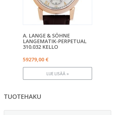
A. LANGE & SÖHNE
LANGEMATIK-PERPETUAL
310.032 KELLO
59279,00
€
LUE LISÄÄ »
TUOTEHAKU
Etsi: