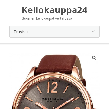
Kellokauppa24
Suomen kellokaupat vertailussa