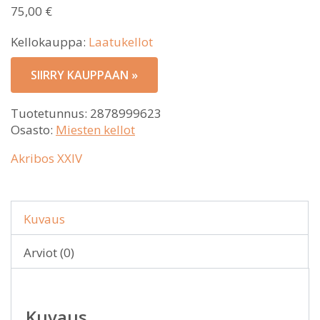
75,00
€
Kellokauppa:
Laatukellot
SIIRRY KAUPPAAN »
Tuotetunnus:
2878999623
Osasto:
Miesten kellot
Akribos XXIV
Kuvaus
Arviot (0)
Kuvaus