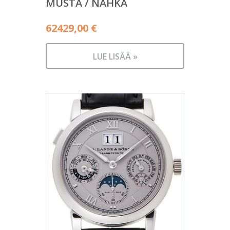
MUSTA / NAHKA
62429,00
€
LUE LISÄÄ »