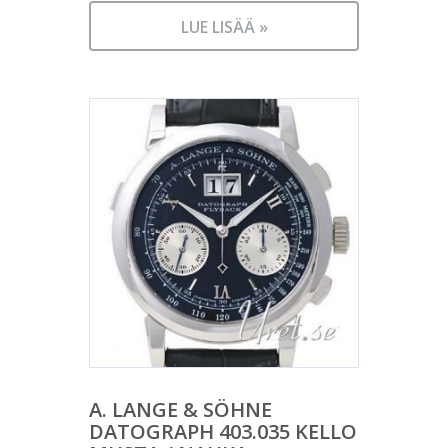
LUE LISÄÄ »
A. LANGE & SÖHNE
DATOGRAPH 403.035 KELLO