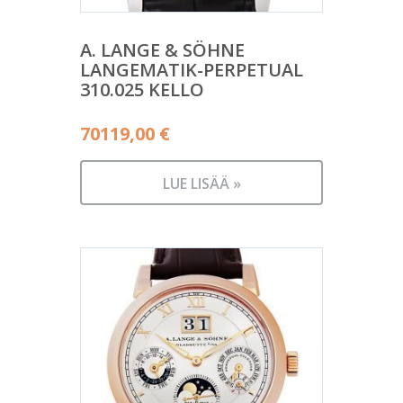
A. LANGE & SÖHNE
LANGEMATIK-PERPETUAL
310.025 KELLO
70119,00
€
LUE LISÄÄ »