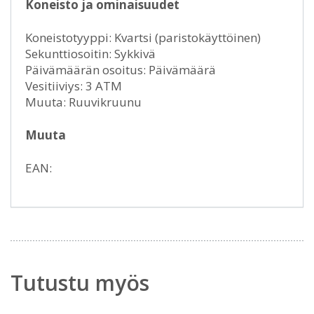
Koneisto ja ominaisuudet
Koneistotyyppi: Kvartsi (paristokäyttöinen)
Sekunttiosoitin: Sykkivä
Päivämäärän osoitus: Päivämäärä
Vesitiiviys: 3 ATM
Muuta: Ruuvikruunu
Muuta
EAN:
Tutustu myös