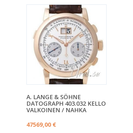
A. LANGE & SÖHNE
DATOGRAPH 403.032 KELLO
VALKOINEN / NAHKA
47569,00
€