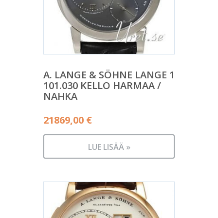
A. LANGE & SÖHNE LANGE 1
101.030 KELLO HARMAA /
NAHKA
21869,00
€
LUE LISÄÄ »