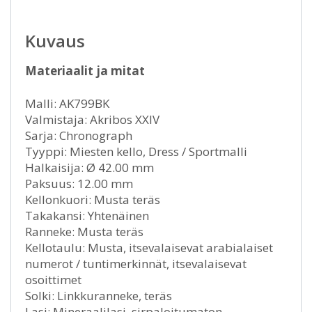
Kuvaus
Materiaalit ja mitat
Malli: AK799BK
Valmistaja: Akribos XXIV
Sarja: Chronograph
Tyyppi: Miesten kello, Dress / Sportmalli
Halkaisija: Ø 42.00 mm
Paksuus: 12.00 mm
Kellonkuori: Musta teräs
Takakansi: Yhtenäinen
Ranneke: Musta teräs
Kellotaulu: Musta, itsevalaisevat arabialaiset
numerot / tuntimerkinnät, itsevalaisevat
osoittimet
Solki: Linkkuranneke, teräs
Lasi: Mineraalilasi, sirpaloitumaton