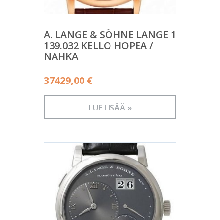
A. LANGE & SÖHNE LANGE 1
139.032 KELLO HOPEA /
NAHKA
37429,00
€
LUE LISÄÄ »