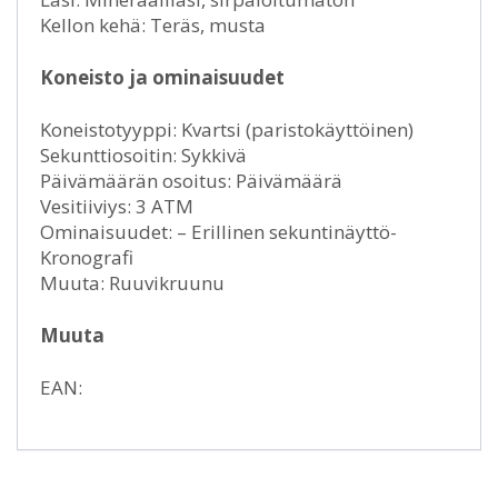
Kellon kehä: Teräs, musta
Koneisto ja ominaisuudet
Koneistotyyppi: Kvartsi (paristokäyttöinen)
Sekunttiosoitin: Sykkivä
Päivämäärän osoitus: Päivämäärä
Vesitiiviys: 3 ATM
Ominaisuudet: – Erillinen sekuntinäyttö-
Kronografi
Muuta: Ruuvikruunu
Muuta
EAN: