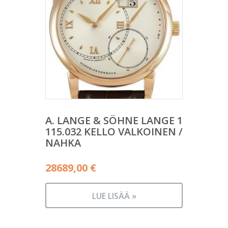
A. LANGE & SÖHNE LANGE 1
115.032 KELLO VALKOINEN /
NAHKA
28689,00
€
LUE LISÄÄ »