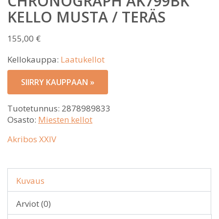
CHRONOGRAPH AK799BK
KELLO MUSTA / TERÄS
155,00
€
Kellokauppa:
Laatukellot
SIIRRY KAUPPAAN »
Tuotetunnus:
2878989833
Osasto:
Miesten kellot
Akribos XXIV
Kuvaus
Arviot (0)