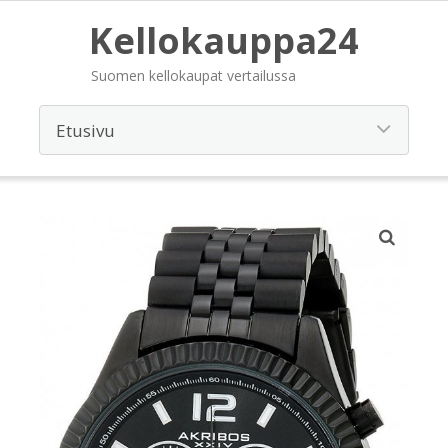
Kellokauppa24
Suomen kellokaupat vertailussa