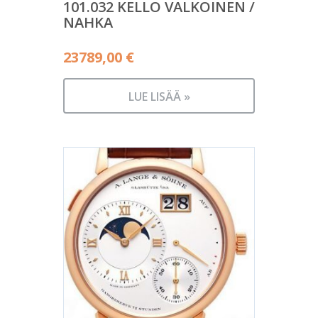
101.032 KELLO VALKOINEN /
NAHKA
23789,00
€
LUE LISÄÄ »