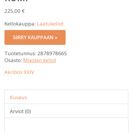
225,00
€
Kellokauppa:
Laatukellot
SIIRRY KAUPPAAN »
Tuotetunnus:
2878978665
Osasto:
Miesten kellot
Akribos XXIV
Kuvaus
Arviot (0)