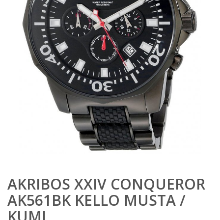
AKRIBOS XXIV CONQUEROR
AK561BK KELLO MUSTA /
KUMI