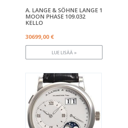
A. LANGE & SÖHNE LANGE 1
MOON PHASE 109.032
KELLO
30699,00
€
LUE LISÄÄ »