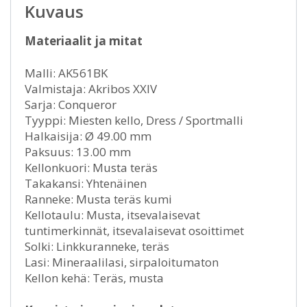
Kuvaus
Materiaalit ja mitat
Malli: AK561BK
Valmistaja: Akribos XXIV
Sarja: Conqueror
Tyyppi: Miesten kello, Dress / Sportmalli
Halkaisija: Ø 49.00 mm
Paksuus: 13.00 mm
Kellonkuori: Musta teräs
Takakansi: Yhtenäinen
Ranneke: Musta teräs kumi
Kellotaulu: Musta, itsevalaisevat
tuntimerkinnät, itsevalaisevat osoittimet
Solki: Linkkuranneke, teräs
Lasi: Mineraalilasi, sirpaloitumaton
Kellon kehä: Teräs, musta