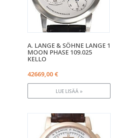
A. LANGE & SÖHNE LANGE 1
MOON PHASE 109.025
KELLO
42669,00
€
LUE LISÄÄ »