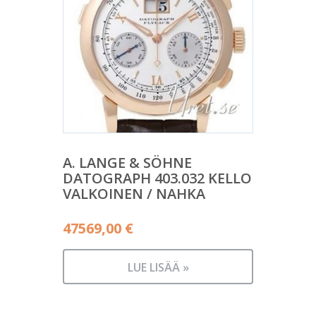
A. LANGE & SÖHNE
DATOGRAPH 403.032 KELLO
VALKOINEN / NAHKA
47569,00
€
LUE LISÄÄ »