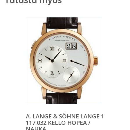
A. LANGE & SÖHNE LANGE 1
117.032 KELLO HOPEA /
NAHKA