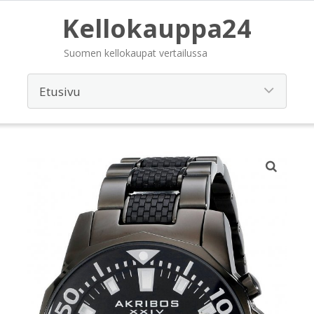
Kellokauppa24
Suomen kellokaupat vertailussa