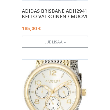
ADIDAS BRISBANE ADH2941
KELLO VALKOINEN / MUOVI
185,00
€
LUE LISÄÄ »