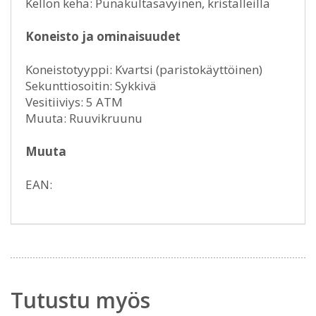
Kellon kehä: Punakultasävyinen, kristalleilla
Koneisto ja ominaisuudet
Koneistotyyppi: Kvartsi (paristokäyttöinen)
Sekunttiosoitin: Sykkivä
Vesitiiviys: 5 ATM
Muuta: Ruuvikruunu
Muuta
EAN:
Tutustu myös