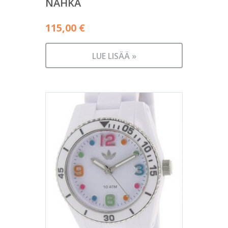
NAHKA
115,00
€
LUE LISÄÄ »