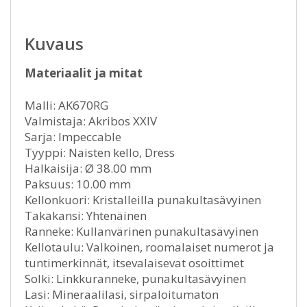
Kuvaus
Materiaalit ja mitat
Malli: AK670RG
Valmistaja: Akribos XXIV
Sarja: Impeccable
Tyyppi: Naisten kello, Dress
Halkaisija: Ø 38.00 mm
Paksuus: 10.00 mm
Kellonkuori: Kristalleilla punakultasävyinen
Takakansi: Yhtenäinen
Ranneke: Kullanvärinen punakultasävyinen
Kellotaulu: Valkoinen, roomalaiset numerot ja
tuntimerkinnät, itsevalaisevat osoittimet
Solki: Linkkuranneke, punakultasävyinen
Lasi: Mineraalilasi, sirpaloitumaton