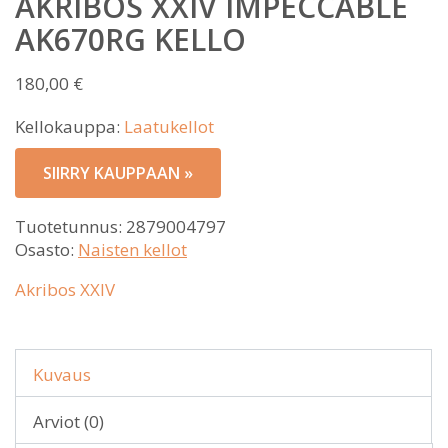
AKRIBOS XXIV IMPECCABLE
AK670RG KELLO
180,00
€
Kellokauppa:
Laatukellot
SIIRRY KAUPPAAN »
Tuotetunnus:
2879004797
Osasto:
Naisten kellot
Akribos XXIV
Kuvaus
Arviot (0)