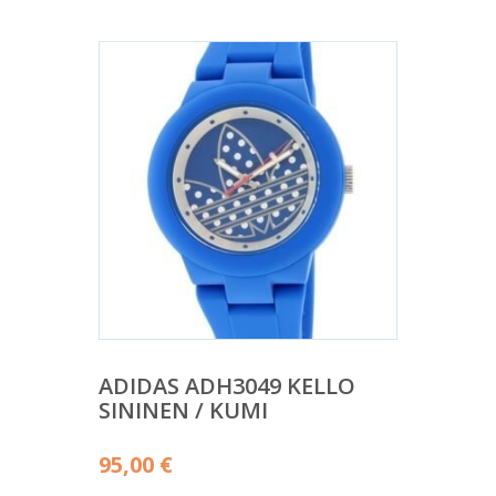
ADIDAS ADH3049 KELLO
SININEN / KUMI
95,00
€