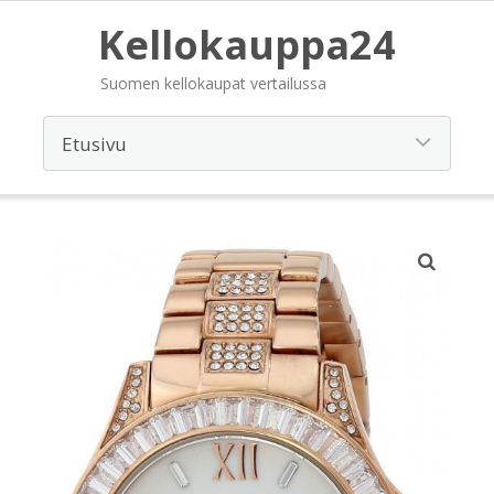
Kellokauppa24
Suomen kellokaupat vertailussa