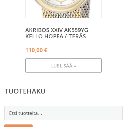
AKRIBOS XXIV AK559YG
KELLO HOPEA / TERÄS
110,00
€
LUE LISÄÄ »
TUOTEHAKU
Etsi: