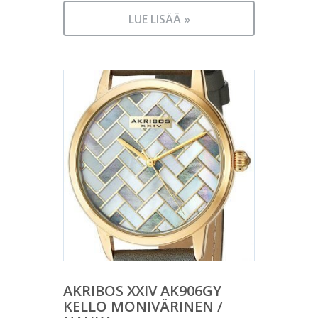
LUE LISÄÄ »
AKRIBOS XXIV AK906GY
KELLO MONIVÄRINEN /