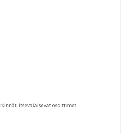
kinnät, itsevalaisevat osoittimet