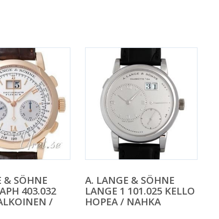
E & SÖHNE
A. LANGE & SÖHNE
PH 403.032
LANGE 1 101.025 KELLO
ALKOINEN /
HOPEA / NAHKA