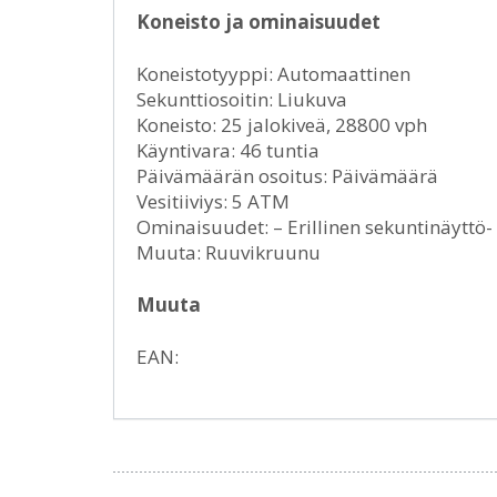
Koneisto ja ominaisuudet
Koneistotyyppi: Automaattinen
Sekunttiosoitin: Liukuva
Koneisto: 25 jalokiveä, 28800 vph
Käyntivara: 46 tuntia
Päivämäärän osoitus: Päivämäärä
Vesitiiviys: 5 ATM
Ominaisuudet: – Erillinen sekuntinäyttö-
Muuta: Ruuvikruunu
Muuta
EAN: