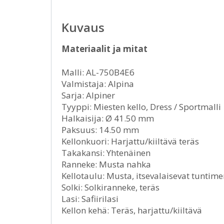
Kuvaus
Materiaalit ja mitat
Malli: AL-750B4E6
Valmistaja: Alpina
Sarja: Alpiner
Tyyppi: Miesten kello, Dress / Sportmalli
Halkaisija: Ø 41.50 mm
Paksuus: 14.50 mm
Kellonkuori: Harjattu/kiiltävä teräs
Takakansi: Yhtenäinen
Ranneke: Musta nahka
Kellotaulu: Musta, itsevalaisevat tuntimer
Solki: Solkiranneke, teräs
Lasi: Safiirilasi
Kellon kehä: Teräs, harjattu/kiiltävä