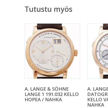
Tutustu myös
A. LANGE & SÖHNE
A. LANG
LANGE 1 191.032 KELLO
DATOGRA
HOPEA / NAHKA
KELLO V
NAHKA