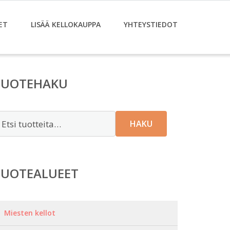
ET
LISÄÄ KELLOKAUPPA
YHTEYSTIEDOT
TUOTEHAKU
tsi:
HAKU
TUOTEALUEET
Miesten kellot