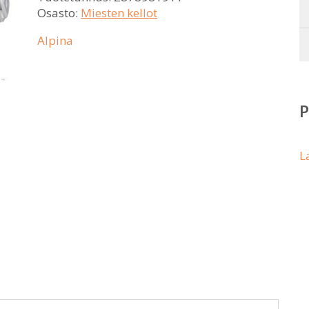
Osasto:
Miesten kellot
Alpina
L