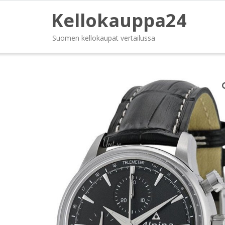
Kellokauppa24
Suomen kellokaupat vertailussa