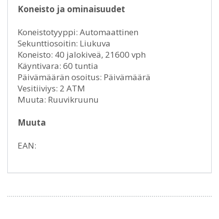
Koneisto ja ominaisuudet
Koneistotyyppi: Automaattinen
Sekunttiosoitin: Liukuva
Koneisto: 40 jalokiveä, 21600 vph
Käyntivara: 60 tuntia
Päivämäärän osoitus: Päivämäärä
Vesitiiviys: 2 ATM
Muuta: Ruuvikruunu
Muuta
EAN: