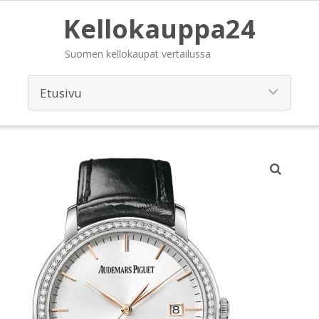
Kellokauppa24
Suomen kellokaupat vertailussa