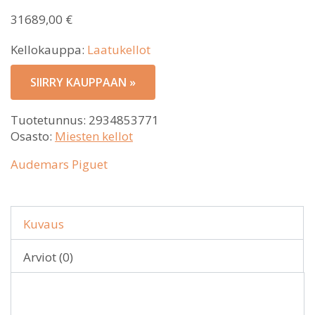
31689,00
€
Kellokauppa:
Laatukellot
SIIRRY KAUPPAAN »
Tuotetunnus:
2934853771
Osasto:
Miesten kellot
Audemars Piguet
Kuvaus
Arviot (0)