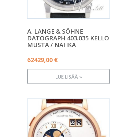
A. LANGE & SÖHNE
DATOGRAPH 403.035 KELLO
MUSTA / NAHKA
62429,00
€
LUE LISÄÄ »