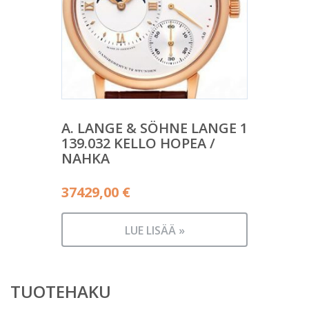
A. LANGE & SÖHNE LANGE 1
139.032 KELLO HOPEA /
NAHKA
37429,00
€
LUE LISÄÄ »
TUOTEHAKU