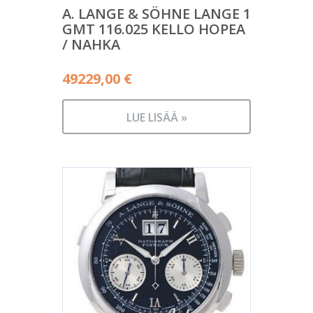
A. LANGE & SÖHNE LANGE 1
GMT 116.025 KELLO HOPEA
/ NAHKA
49229,00
€
LUE LISÄÄ »