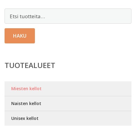
Etsi:
HAKU
TUOTEALUEET
Miesten kellot
Naisten kellot
Unisex kellot