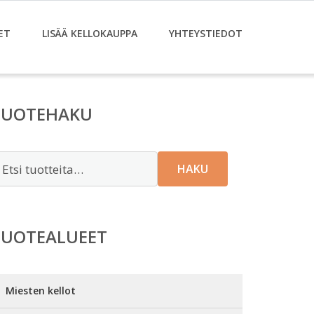
ET
LISÄÄ KELLOKAUPPA
YHTEYSTIEDOT
TUOTEHAKU
tsi:
HAKU
TUOTEALUEET
Miesten kellot