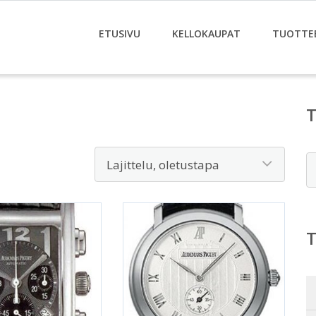
ETUSIVU
KELLOKAUPAT
TUOTTE
E