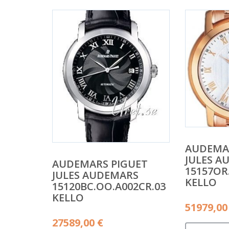
AUDEMA
JULES A
AUDEMARS PIGUET
15157OR
JULES AUDEMARS
KELLO
15120BC.OO.A002CR.03
KELLO
51979,0
27589,00
€