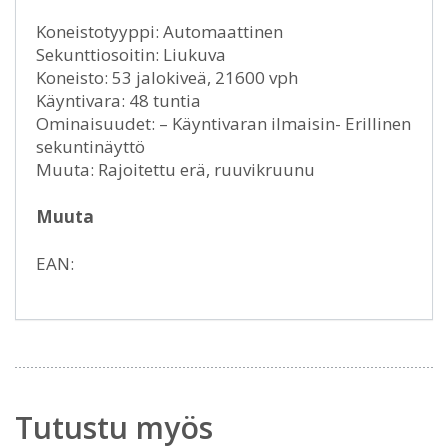
Koneistotyyppi: Automaattinen
Sekunttiosoitin: Liukuva
Koneisto: 53 jalokiveä, 21600 vph
Käyntivara: 48 tuntia
Ominaisuudet: – Käyntivaran ilmaisin- Erillinen
sekuntinäyttö
Muuta: Rajoitettu erä, ruuvikruunu
Muuta
EAN:
Tutustu myös