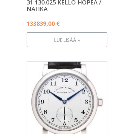
31 130.025 KELLO HOPEA /
NAHKA
133839,00
€
LUE LISÄÄ »