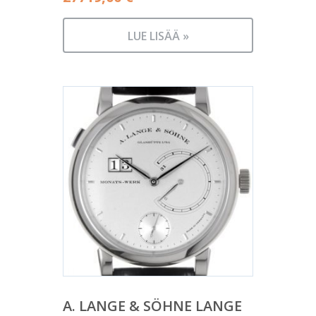
LUE LISÄÄ »
A. LANGE & SÖHNE LANGE