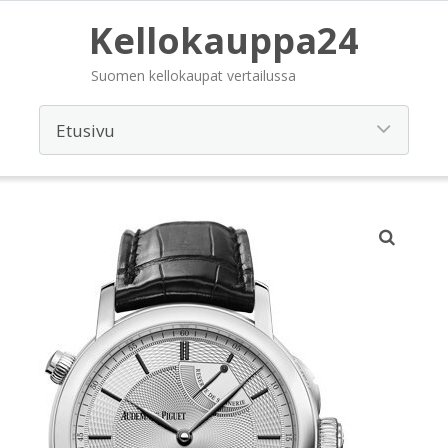
Kellokauppa24
Suomen kellokaupat vertailussa