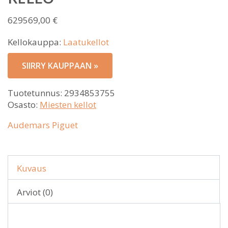
629569,00
€
Kellokauppa:
Laatukellot
SIIRRY KAUPPAAN »
Tuotetunnus:
2934853755
Osasto:
Miesten kellot
Audemars Piguet
Kuvaus
Arviot (0)