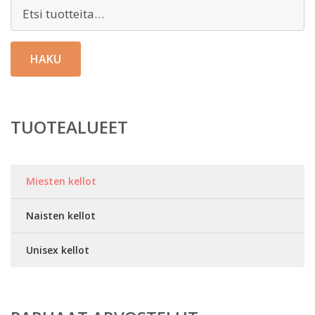
Etsi:
HAKU
TUOTEALUEET
Miesten kellot
Naisten kellot
Unisex kellot