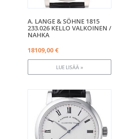
A. LANGE & SÖHNE 1815
233.026 KELLO VALKOINEN /
NAHKA
18109,00
€
LUE LISÄÄ »