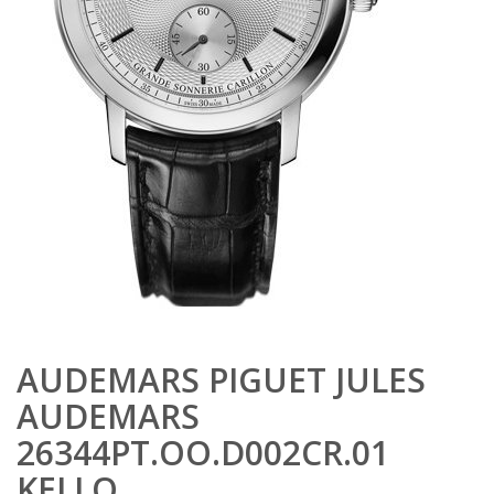
AUDEMARS PIGUET JULES
AUDEMARS
26344PT.OO.D002CR.01
KELLO