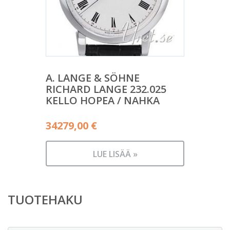
A. LANGE & SÖHNE
RICHARD LANGE 232.025
KELLO HOPEA / NAHKA
34279,00
€
LUE LISÄÄ »
TUOTEHAKU