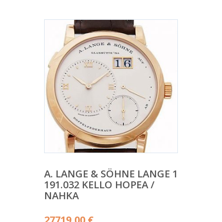
A. LANGE & SÖHNE LANGE 1
191.032 KELLO HOPEA /
NAHKA
27719,00
€