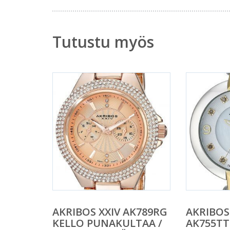
Tutustu myös
AKRIBOS XXIV AK789RG
AKRIBOS
KELLO PUNAKULTAA /
AK755TT