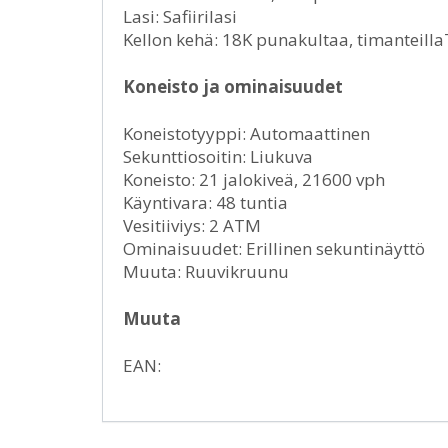
Lasi: Safiirilasi
Kellon kehä: 18K punakultaa, timanteill
Koneisto ja ominaisuudet
Koneistotyyppi: Automaattinen
Sekunttiosoitin: Liukuva
Koneisto: 21 jalokiveä, 21600 vph
Käyntivara: 48 tuntia
Vesitiiviys: 2 ATM
Ominaisuudet: Erillinen sekuntinäyttö
Muuta: Ruuvikruunu
Muuta
EAN: