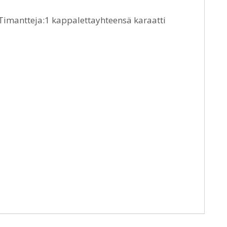
aTimantteja:1 kappalettayhteensä karaatti