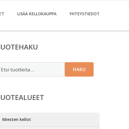
ET
LISÄÄ KELLOKAUPPA
YHTEYSTIEDOT
TUOTEHAKU
tsi:
HAKU
TUOTEALUEET
Miesten kellot