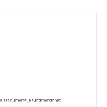
laiset numerot ja tuntimerkinnät