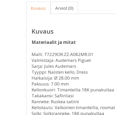
Kuvaus
Arviot (0)
Kuvaus
Materiaalit ja mitat
Malli: 77229OR.ZZ.A082MR.01
Valmistaja: Audemars Piguet
Sarja: Jules Audemars
Tyyppi: Naisten kello, Dress
Halkaisija: Ø 28.00 mm
Paksuus: 7.00 mm
Kellonkuori: Timanteilla 18K punakultaa
Takakansi: Safiirilasi
Ranneke: Ruskea satiini
Kellotaulu: Valkoinen timanteilla, rooma
Solki: Solkiranneke, 18K punakultaa