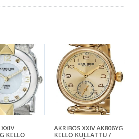
 XXIV
AKRIBOS XXIV AK806YG
G KELLO
KELLO KULLATTU /