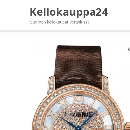
Kellokauppa24
Suomen kellokaupat vertailussa