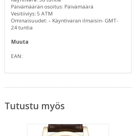
Päivämäärän osoitus: Päivämäärä
Vesitiiviys: 5 ATM
Ominaisuudet: – Käyntivaran ilmaisin- GMT-
24 tuntia
Muuta
EAN:
Tutustu myös