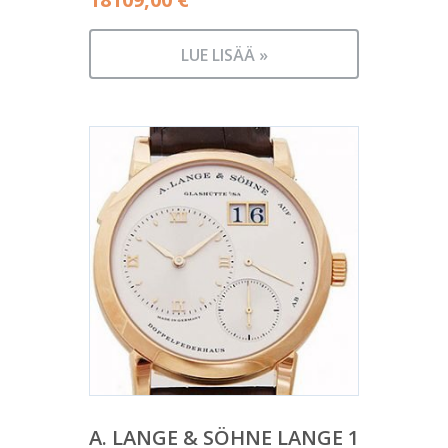
LUE LISÄÄ »
A. LANGE & SÖHNE LANGE 1