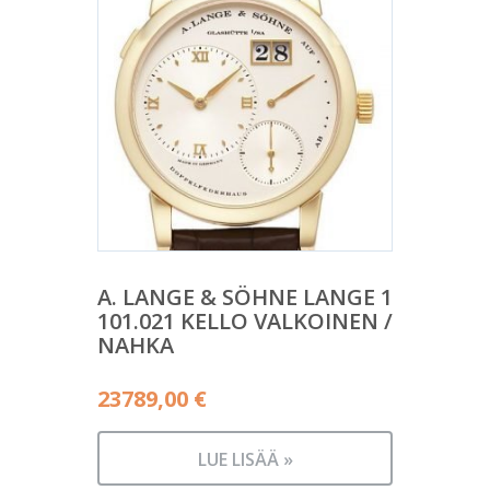
A. LANGE & SÖHNE LANGE 1
101.021 KELLO VALKOINEN /
NAHKA
23789,00
€
LUE LISÄÄ »