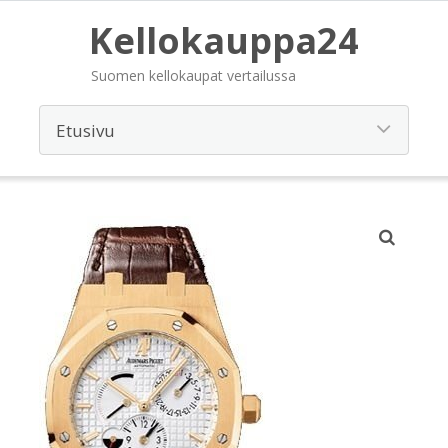
Kellokauppa24
Suomen kellokaupat vertailussa