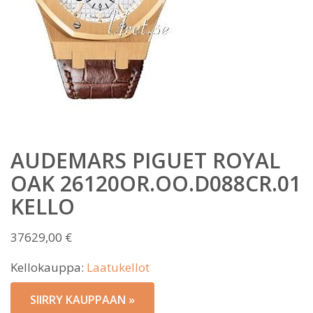
AUDEMARS PIGUET ROYAL
OAK 26120OR.OO.D088CR.01
KELLO
37629,00
€
Kellokauppa:
Laatukellot
SIIRRY KAUPPAAN »