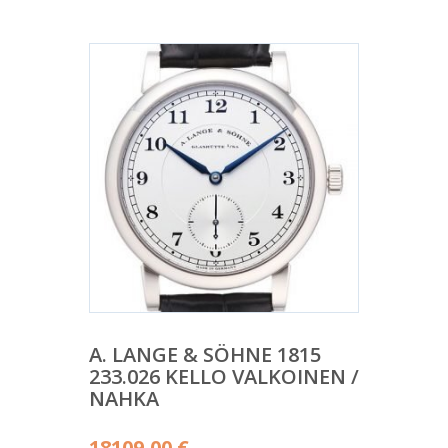
A. LANGE & SÖHNE 1815
233.026 KELLO VALKOINEN /
NAHKA
18109,00
€