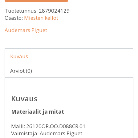
Tuotetunnus:
2879024129
Osasto:
Miesten kellot
Audemars Piguet
Kuvaus
Arviot (0)
Kuvaus
Materiaalit ja mitat
Malli: 26120OR.OO.D088CR.01
Valmistaja: Audemars Piguet