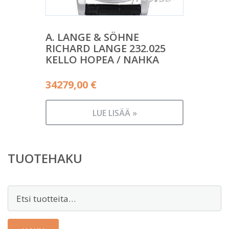
A. LANGE & SÖHNE
RICHARD LANGE 232.025
KELLO HOPEA / NAHKA
34279,00
€
LUE LISÄÄ »
TUOTEHAKU
Etsi: