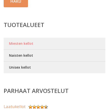
HAKU
TUOTEALUEET
Miesten kellot
Naisten kellot
Unisex kellot
PARHAAT ARVOSTELUT
Laatukellot