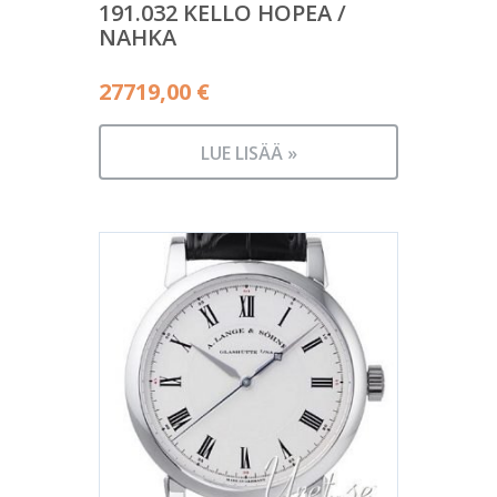
191.032 KELLO HOPEA /
NAHKA
27719,00
€
LUE LISÄÄ »