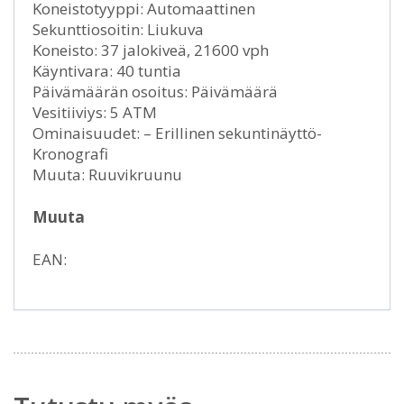
Koneistotyyppi: Automaattinen
Sekunttiosoitin: Liukuva
Koneisto: 37 jalokiveä, 21600 vph
Käyntivara: 40 tuntia
Päivämäärän osoitus: Päivämäärä
Vesitiiviys: 5 ATM
Ominaisuudet: – Erillinen sekuntinäyttö-
Kronografi
Muuta: Ruuvikruunu
Muuta
EAN: