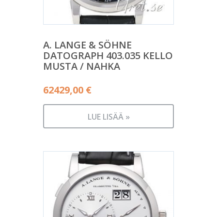
A. LANGE & SÖHNE
DATOGRAPH 403.035 KELLO
MUSTA / NAHKA
62429,00
€
LUE LISÄÄ »