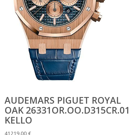
AUDEMARS PIGUET ROYAL
OAK 26331OR.OO.D315CR.01
KELLO
41219,00
€