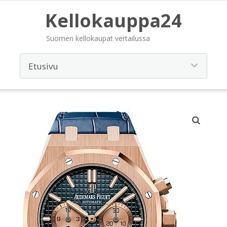
Kellokauppa24
Suomen kellokaupat vertailussa