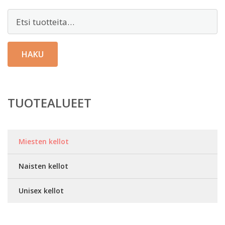
Etsi:
HAKU
TUOTEALUEET
Miesten kellot
Naisten kellot
Unisex kellot