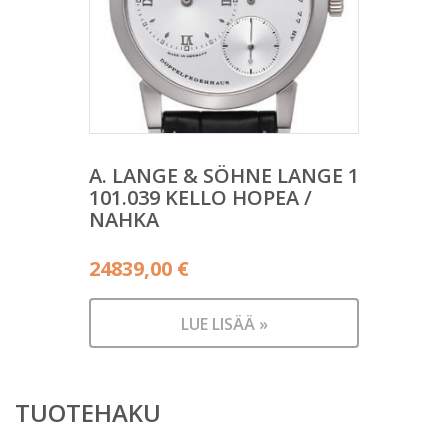
A. LANGE & SÖHNE LANGE 1
101.039 KELLO HOPEA /
NAHKA
24839,00
€
LUE LISÄÄ »
TUOTEHAKU