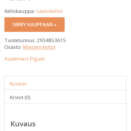
Kellokauppa:
Laatukellot
SIIRRY KAUPPAAN »
Tuotetunnus:
2934853615
Osasto:
Miesten kellot
Audemars Piguet
Kuvaus
Arviot (0)
Kuvaus