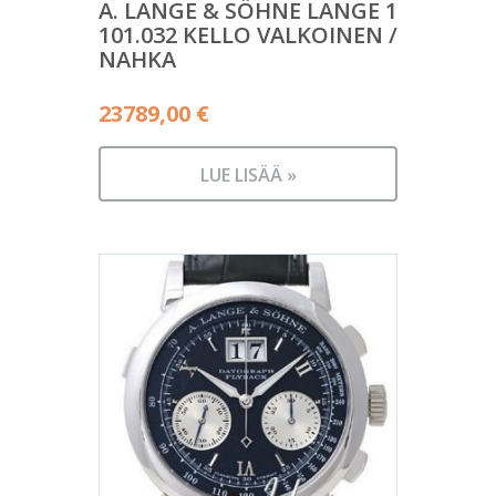
A. LANGE & SÖHNE LANGE 1
101.032 KELLO VALKOINEN /
NAHKA
23789,00
€
LUE LISÄÄ »