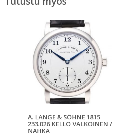
Tutustu myös
A. LANGE & SÖHNE 1815
233.026 KELLO VALKOINEN /
NAHKA