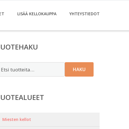
ET
LISÄÄ KELLOKAUPPA
YHTEYSTIEDOT
TUOTEHAKU
tsi:
HAKU
TUOTEALUEET
Miesten kellot