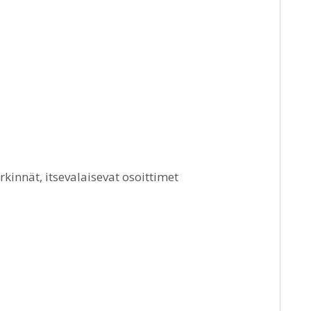
rkinnät, itsevalaisevat osoittimet