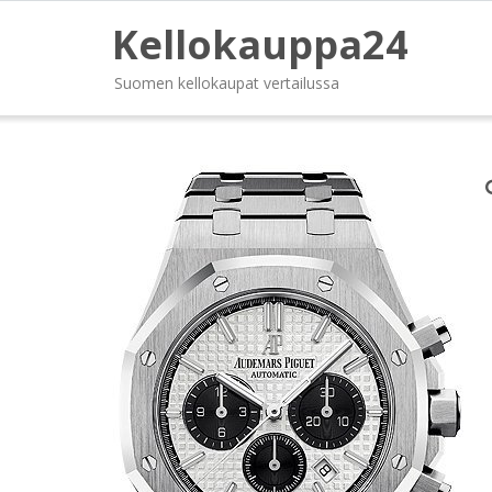
Kellokauppa24
Suomen kellokaupat vertailussa