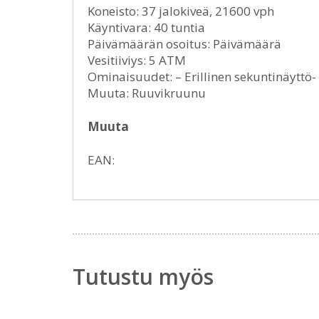
Koneisto: 37 jalokiveä, 21600 vph
Käyntivara: 40 tuntia
Päivämäärän osoitus: Päivämäärä
Vesitiiviys: 5 ATM
Ominaisuudet: – Erillinen sekuntinäyttö-
Muuta: Ruuvikruunu
Muuta
EAN:
Tutustu myös