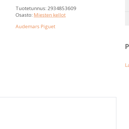
Tuotetunnus:
2934853609
Osasto:
Miesten kellot
Audemars Piguet
L