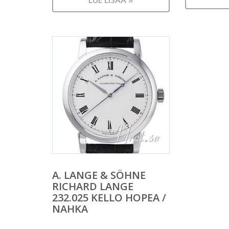
LUE LISÄÄ »
A. LANGE & SÖHNE
RICHARD LANGE
232.025 KELLO HOPEA /
NAHKA