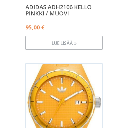
ADIDAS ADH2106 KELLO
PINKKI / MUOVI
95,00
€
LUE LISÄÄ »