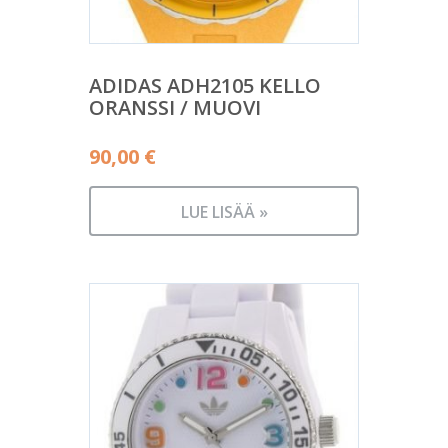
ADIDAS ADH2105 KELLO
ORANSSI / MUOVI
90,00
€
LUE LISÄÄ »