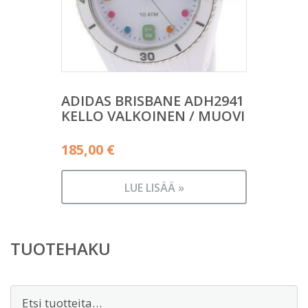
ADIDAS BRISBANE ADH2941
KELLO VALKOINEN / MUOVI
185,00
€
LUE LISÄÄ »
TUOTEHAKU
Etsi: