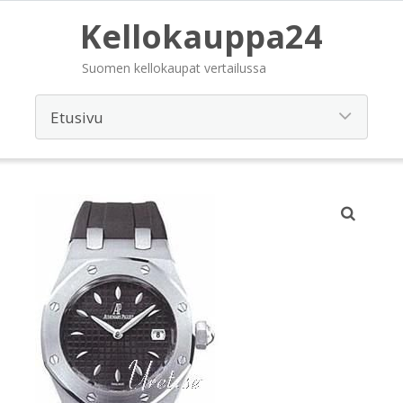
Kellokauppa24
Suomen kellokaupat vertailussa