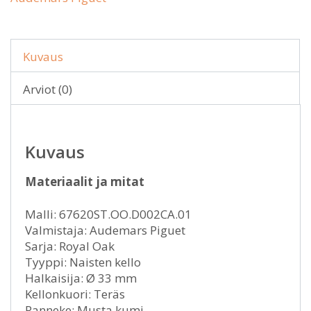
Kuvaus
Arviot (0)
Kuvaus
Materiaalit ja mitat
Malli: 67620ST.OO.D002CA.01
Valmistaja: Audemars Piguet
Sarja: Royal Oak
Tyyppi: Naisten kello
Halkaisija: Ø 33 mm
Kellonkuori: Teräs
Ranneke: Musta kumi