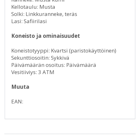
Kellotaulu: Musta
Solki: Linkkuranneke, teräs
Lasi: Safiirilasi
Koneisto ja ominaisuudet
Koneistotyyppi: Kvartsi (paristokäyttöinen)
Sekunttiosoitin: Sykkivä
Päivämäärän osoitus: Päivämäärä
Vesitiiviys: 3 ATM
Muuta
EAN: